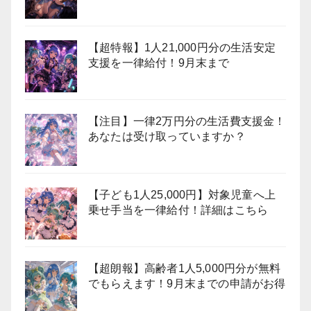
【超特報】1人21,000円分の生活安定
支援を一律給付！9月末まで
【注目】一律2万円分の生活費支援金！
あなたは受け取っていますか？
【子ども1人25,000円】対象児童へ上
乗せ手当を一律給付！詳細はこちら
【超朗報】高齢者1人5,000円分が無料
でもらえます！9月末までの申請がお得