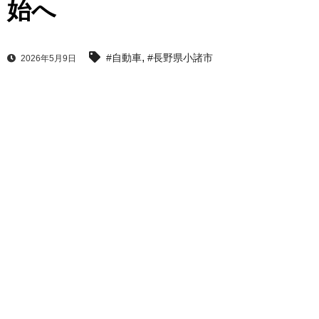
始へ
,
#自動車
#長野県小諸市
2026年5月9日