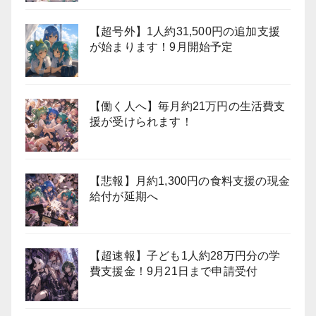
【超号外】1人約31,500円の追加支援
が始まります！9月開始予定
【働く人へ】毎月約21万円の生活費支
援が受けられます！
【悲報】月約1,300円の食料支援の現金
給付が延期へ
【超速報】子ども1人約28万円分の学
費支援金！9月21日まで申請受付