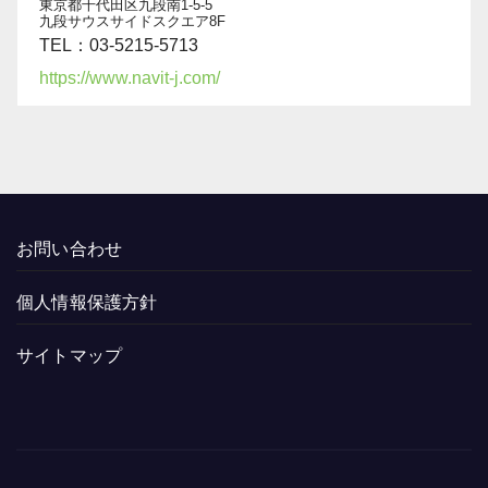
東京都千代田区九段南1-5-5
九段サウスサイドスクエア8F
TEL：03-5215-5713
https://www.navit-j.com/
お問い合わせ
個人情報保護方針
サイトマップ