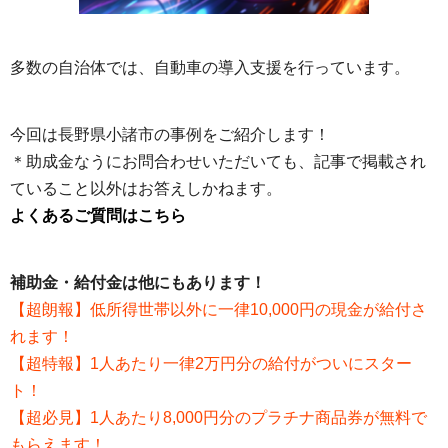
多数の自治体では、自動車の導入支援を行っています。
今回は長野県小諸市の事例をご紹介します！
＊助成金なうにお問合わせいただいても、記事で掲載され
ていること以外はお答えしかねます。
よくあるご質問はこちら
補助金・給付金は他にもあります！
【超朗報】低所得世帯以外に一律10,000円の現金が給付さ
れます！
【超特報】1人あたり一律2万円分の給付がついにスター
ト！
【超必見】1人あたり8,000円分のプラチナ商品券が無料で
もらえます！