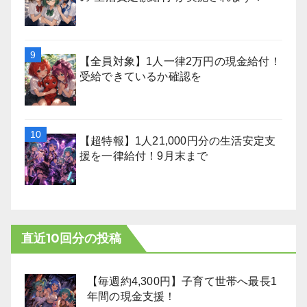
【全員対象】1人一律2万円の現金給付！
受給できているか確認を
【超特報】1人21,000円分の生活安定支
援を一律給付！9月末まで
直近10回分の投稿
【毎週約4,300円】子育て世帯へ最長1
年間の現金支援！