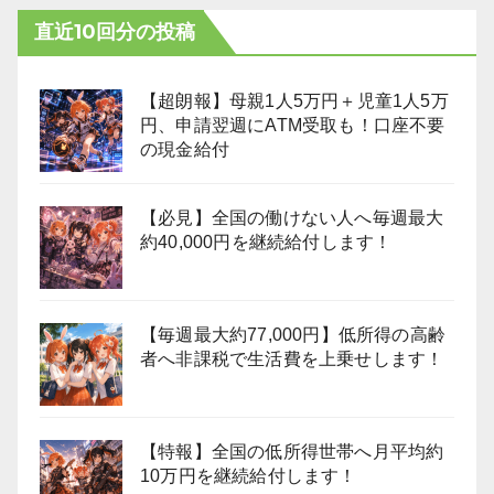
直近10回分の投稿
【超朗報】母親1人5万円＋児童1人5万
円、申請翌週にATM受取も！口座不要
の現金給付
【必見】全国の働けない人へ毎週最大
約40,000円を継続給付します！
【毎週最大約77,000円】低所得の高齢
者へ非課税で生活費を上乗せします！
【特報】全国の低所得世帯へ月平均約
10万円を継続給付します！