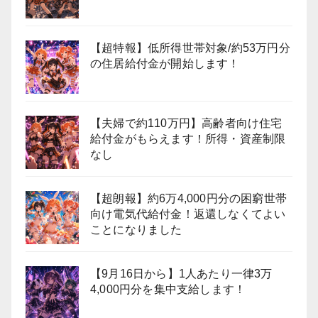
【超特報】低所得世帯対象/約53万円分
の住居給付金が開始します！
【夫婦で約110万円】高齢者向け住宅
給付金がもらえます！所得・資産制限
なし
【超朗報】約6万4,000円分の困窮世帯
向け電気代給付金！返還しなくてよい
ことになりました
【9月16日から】1人あたり一律3万
4,000円分を集中支給します！