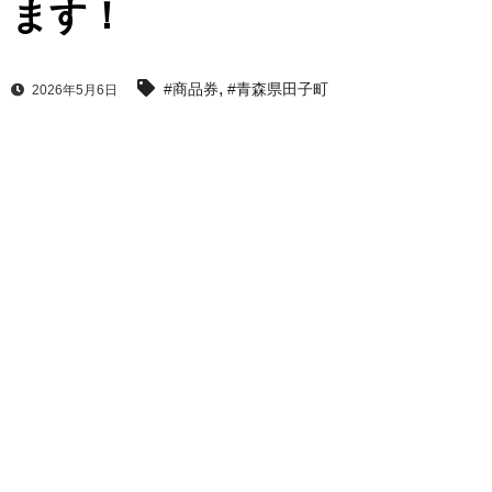
ます！
,
#商品券
#青森県田子町
2026年5月6日