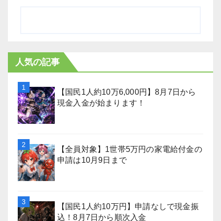
人気の記事
【国民1人約10万6,000円】8月7日から
現金入金が始まります！
【全員対象】1世帯5万円の家電給付金の
申請は10月9日まで
【国民1人約10万円】申請なしで現金振
込！8月7日から順次入金