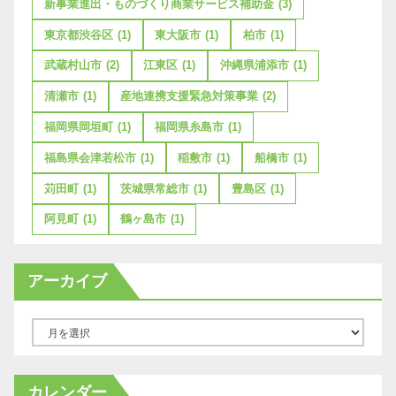
新事業進出・ものづくり商業サービス補助金
(3)
東京都渋谷区
(1)
東大阪市
(1)
柏市
(1)
武蔵村山市
(2)
江東区
(1)
沖縄県浦添市
(1)
清瀬市
(1)
産地連携支援緊急対策事業
(2)
福岡県岡垣町
(1)
福岡県糸島市
(1)
福島県会津若松市
(1)
稲敷市
(1)
船橋市
(1)
苅田町
(1)
茨城県常総市
(1)
豊島区
(1)
阿見町
(1)
鶴ヶ島市
(1)
アーカイブ
ア
ー
カ
カレンダー