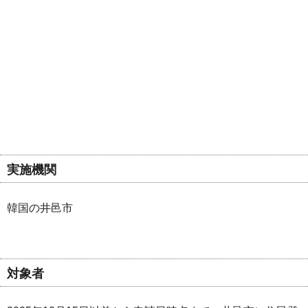
実施機関
韓国の井邑市
対象者