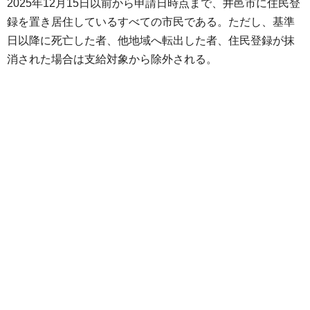
2025年12月15日以前から申請日時点まで、井邑市に住民登
録を置き居住しているすべての市民である。ただし、基準
日以降に死亡した者、他地域へ転出した者、住民登録が抹
消された場合は支給対象から除外される。