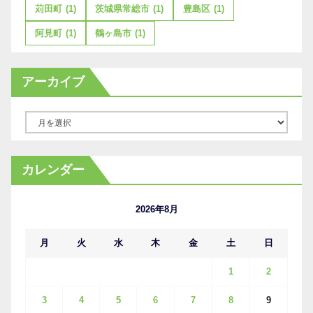
苅田町
(1)
茨城県常総市
(1)
豊島区
(1)
阿見町
(1)
鶴ヶ島市
(1)
アーカイブ
ア
ー
カ
カレンダー
イ
ブ
2026年8月
月
火
水
木
金
土
日
1
2
3
4
5
6
7
8
9