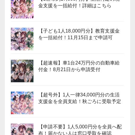
金支援を一括給付！詳細はこちら
【子ども1人18,000円分】教育支援金
を一括給付！11月15日まで申請可
【超速報】車1台24万円分の自動車給
付金！8月21日から申請受付
【超号外】1人一律34,000円分の生活
支援金を全員支給！秋ごろに受取予定
【申請不要】1人5,000円分を全員へ配
布！届かない人は窓口受取を確認