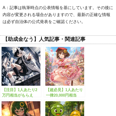
A：記事は執筆時点の公表情報を基にしています。その後に
内容が変更される場合がありますので、最新の正確な情報
は必ず自治体の公式発表をご確認ください。
【助成金なう】人気記事・関連記事
【注目】1人あたり2
【超必見】1人あたり
万円相当がもらえ
一律20,000円相当
る”生活支援金”と
の”生活安定給付
は？
金”がもらえます！