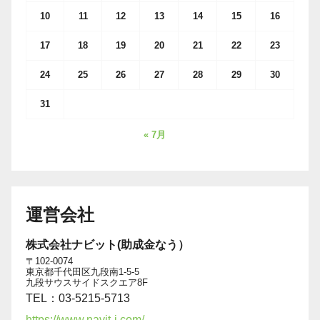
10
11
12
13
14
15
16
17
18
19
20
21
22
23
24
25
26
27
28
29
30
31
« 7月
運営会社
株式会社ナビット(助成金なう）
〒102-0074
東京都千代田区九段南1-5-5
九段サウスサイドスクエア8F
TEL：03-5215-5713
https://www.navit-j.com/