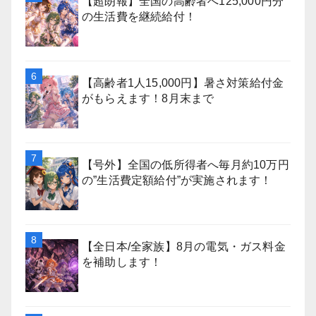
【超朗報】全国の高齢者へ125,000円分
の生活費を継続給付！
【高齢者1人15,000円】暑さ対策給付金
がもらえます！8月末まで
【号外】全国の低所得者へ毎月約10万円
の”生活費定額給付”が実施されます！
【全日本/全家族】8月の電気・ガス料金
を補助します！