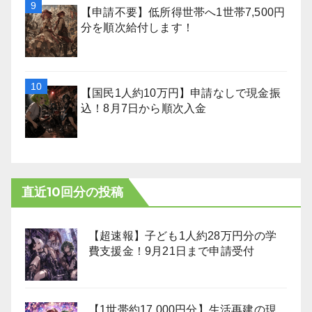
【申請不要】低所得世帯へ1世帯7,500円
分を順次給付します！
【国民1人約10万円】申請なしで現金振
込！8月7日から順次入金
直近10回分の投稿
【超速報】子ども1人約28万円分の学
費支援金！9月21日まで申請受付
【1世帯約17,000円分】生活再建の現