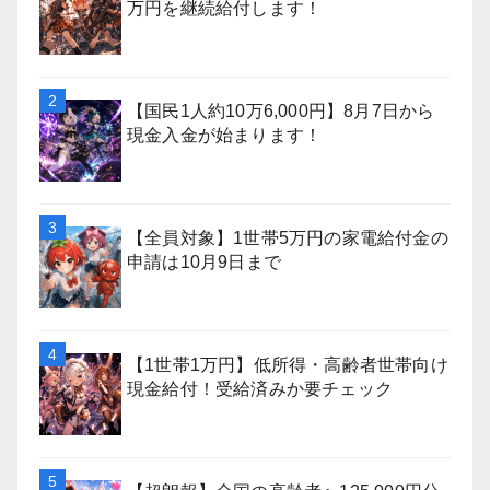
万円を継続給付します！
【国民1人約10万6,000円】8月7日から
現金入金が始まります！
【全員対象】1世帯5万円の家電給付金の
申請は10月9日まで
【1世帯1万円】低所得・高齢者世帯向け
現金給付！受給済みか要チェック