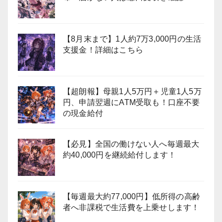
【8月末まで】1人約7万3,000円の生活
支援金！詳細はこちら
【超朗報】母親1人5万円＋児童1人5万
円、申請翌週にATM受取も！口座不要
の現金給付
【必見】全国の働けない人へ毎週最大
約40,000円を継続給付します！
【毎週最大約77,000円】低所得の高齢
者へ非課税で生活費を上乗せします！