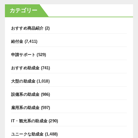
カテゴリー
おすすめ商品紹介
(2)
給付金
(7,411)
申請サポート
(529)
おすすめ助成金
(741)
大型の助成金
(1,018)
設備系の助成金
(986)
雇用系の助成金
(597)
IT・観光系の助成金
(290)
ユニークな助成金
(1,488)