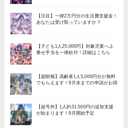
【注目】一律2万円分の生活費支援金！
あなたは受け取っていますか？
【子ども1人25,000円】対象児童へ上
乗せ手当を一律給付！詳細はこちら
【超朗報】高齢者1人5,000円分が無料
でもらえます！9月末までの申請がお得
【超号外】1人約31,500円の追加支援
が始まります！9月開始予定