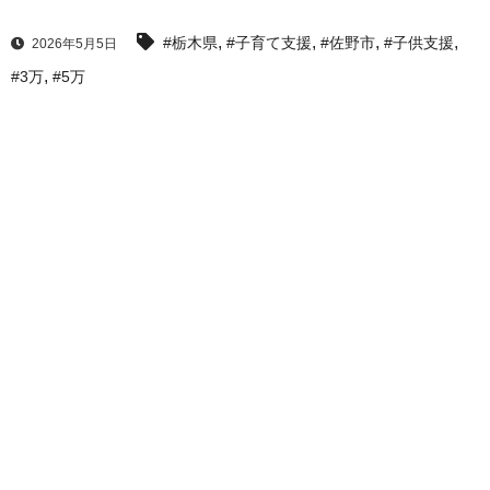
,
,
,
,
#栃木県
#子育て支援
#佐野市
#子供支援
2026年5月5日
,
#3万
#5万