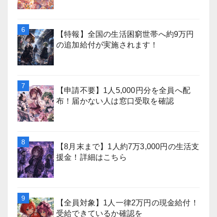
【特報】全国の生活困窮世帯へ約9万円
の追加給付が実施されます！
【申請不要】1人5,000円分を全員へ配
布！届かない人は窓口受取を確認
【8月末まで】1人約7万3,000円の生活支
援金！詳細はこちら
【全員対象】1人一律2万円の現金給付！
受給できているか確認を