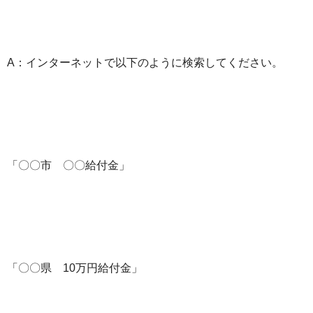
A：インターネットで以下のように検索してください。
「〇〇市 〇〇給付金」
「〇〇県 10万円給付金」