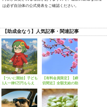
は必ず自治体の公式発表をご確認ください。
【助成金なう】人気記事・関連記事
【ついに開始】子ども
【有料会員限定】【締
1人一律5万円もらえ
切間近】全額支給の助
ます！！！
成金・補助金のまとめ
【2023年2月版】