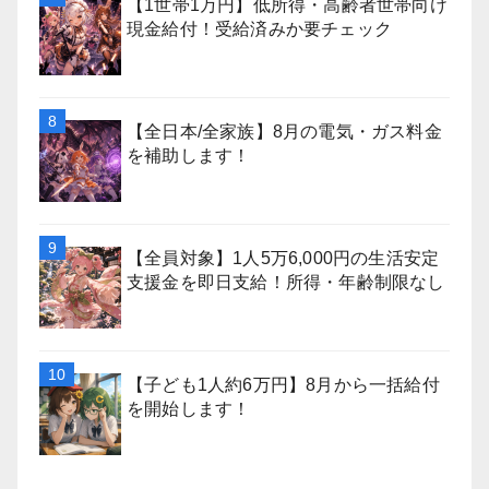
【1世帯1万円】低所得・高齢者世帯向け
現金給付！受給済みか要チェック
【全日本/全家族】8月の電気・ガス料金
を補助します！
【全員対象】1人5万6,000円の生活安定
支援金を即日支給！所得・年齢制限なし
【子ども1人約6万円】8月から一括給付
を開始します！