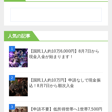
人気の記事
【国民1人約10万6,000円】8月7日から
現金入金が始まります！
【国民1人約10万円】申請なしで現金振
込！8月7日から順次入金
【申請不要】低所得世帯へ1世帯7,500円