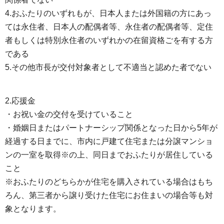
4.おふたりのいずれもが、日本人または外国籍の方にあっ
ては永住者、日本人の配偶者等、永住者の配偶者等、定住
者もしくは特別永住者のいずれかの在留資格ごを有する方
である
5.その他市長が交付対象者として不適当と認めた者でない
2.応援金
・お祝い金の交付を受けていること
・婚姻日またはパートナーシップ関係となった日から5年が
経過する日までに、市内に戸建て住宅または分譲マンショ
ンの一室を取得※の上、同日までおふたりが居住している
こと
※おふたりのどちらかが住宅を購入されている場合はもち
ろん、第三者から譲り受けた住宅にお住まいの場合等も対
象となります。