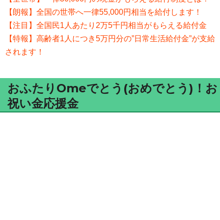
【朗報】全国の世帯へ一律55,000円相当を給付します！
【注目】全国民1人あたり2万5千円相当がもらえる給付金
【特報】高齢者1人につき5万円分の”日常生活給付金”が支給
されます！
おふたりOmeでとう(おめでとう)！お
祝い金応援金