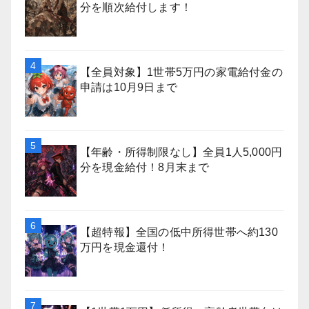
分を順次給付します！
【全員対象】1世帯5万円の家電給付金の
申請は10月9日まで
【年齢・所得制限なし】全員1人5,000円
分を現金給付！8月末まで
【超特報】全国の低中所得世帯へ約130
万円を現金還付！