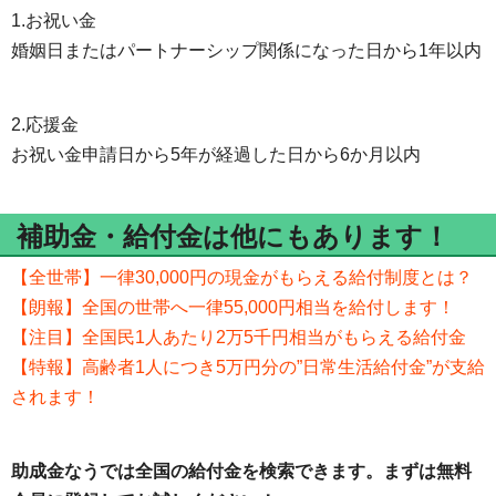
1.お祝い金
婚姻日またはパートナーシップ関係になった日から1年以内
2.応援金
お祝い金申請日から5年が経過した日から6か月以内
補助金・給付金は他にもあります！
【全世帯】一律30,000円の現金がもらえる給付制度とは？
【朗報】全国の世帯へ一律55,000円相当を給付します！
【注目】全国民1人あたり2万5千円相当がもらえる給付金
【特報】高齢者1人につき5万円分の”日常生活給付金”が支給
されます！
助成金なうでは全国の給付金を検索できます。まずは無料