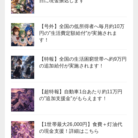
日に現金振込します
【号外】全国の低所得者へ毎月約10万
円の”生活費定額給付”が実施されま
す！
【特報】全国の生活困窮世帯へ約9万円
の追加給付が実施されます！
【超特報】自動車1台あたり約11万円
の”追加支援金”がもらえます！
【1世帯最大26,000円】食費＋灯油代
の現金支援！詳細はこちら