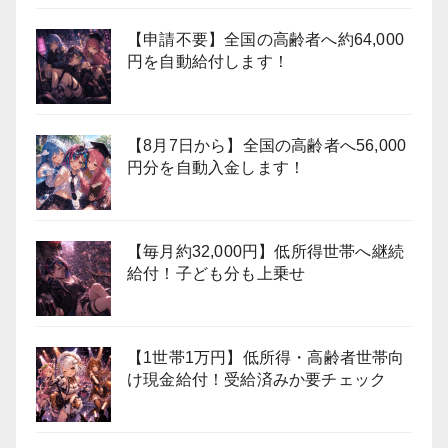
【申請不要】全国の高齢者へ約64,000
円を自動給付します！
【8月7日から】全国の高齢者へ56,000
円分を自動入金します！
【毎月約32,000円】低所得世帯へ継続
給付！子ども分も上乗せ
【1世帯1万円】低所得・高齢者世帯向
け現金給付！受給済みか要チェック