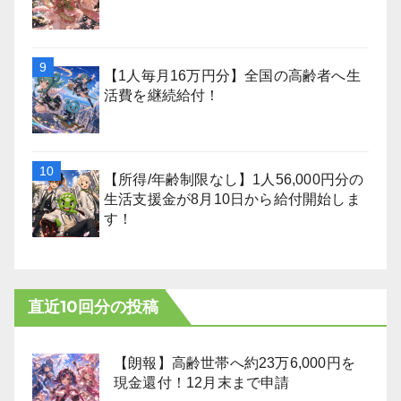
【1人毎月16万円分】全国の高齢者へ生
活費を継続給付！
【所得/年齢制限なし】1人56,000円分の
生活支援金が8月10日から給付開始しま
す！
直近10回分の投稿
【朗報】高齢世帯へ約23万6,000円を
現金還付！12月末まで申請