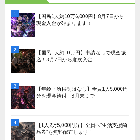
【国民1人約10万6,000円】8月7日から
現金入金が始まります！
【国民1人約10万円】申請なしで現金振
込！8月7日から順次入金
【年齢・所得制限なし】全員1人5,000円
分を現金給付！8月末まで
【1人2万5,000円分】全員へ”生活支援商
品券”を無料配布します！