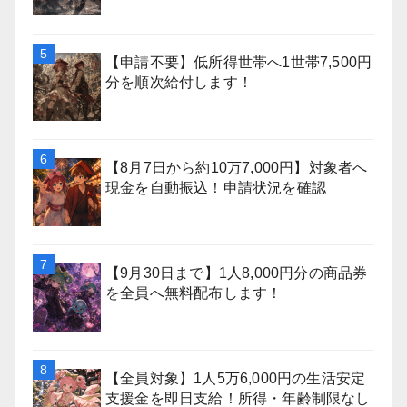
【申請不要】低所得世帯へ1世帯7,500円
分を順次給付します！
【8月7日から約10万7,000円】対象者へ
現金を自動振込！申請状況を確認
【9月30日まで】1人8,000円分の商品券
を全員へ無料配布します！
【全員対象】1人5万6,000円の生活安定
支援金を即日支給！所得・年齢制限なし