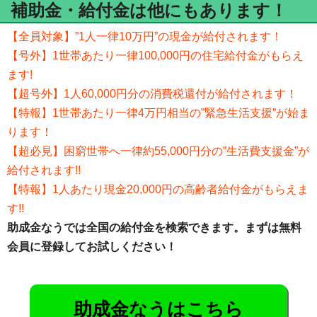
補助金・給付金は他にもあります！
【全員対象】”1人一律10万円”の現金が給付されます！
【号外】1世帯あたり一律100,000円の住宅給付金がもらえ
ます!
【超号外】1人60,000円分の消費税還付が給付されます！
【特報】1世帯あたり一律4万円相当の”緊急生活支援”が始ま
ります！
【超必見】困窮世帯へ一律約55,000円分の”生活費支援金”が
給付されます!!
【特報】1人あたり現金20,000円の高齢者給付金がもらえま
す!!
助成金なうでは全国の給付金を検索できます。まずは無料
会員に登録してお試しください！
助成金なうはこちら