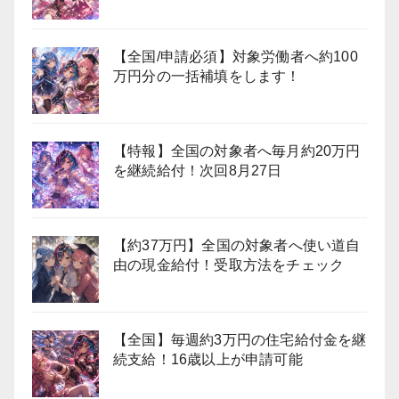
【全国/申請必須】対象労働者へ約100
万円分の一括補填をします！
【特報】全国の対象者へ毎月約20万円
を継続給付！次回8月27日
【約37万円】全国の対象者へ使い道自
由の現金給付！受取方法をチェック
【全国】毎週約3万円の住宅給付金を継
続支給！16歳以上が申請可能