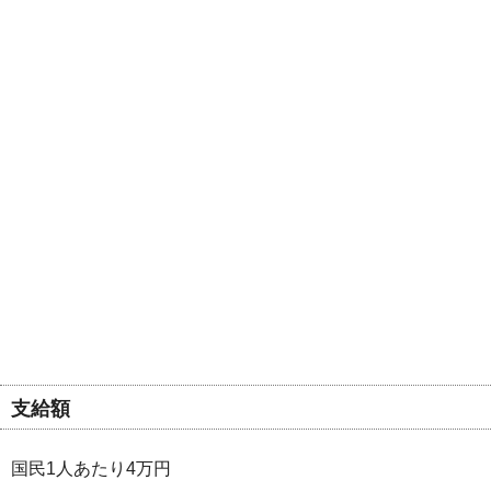
支給額
国民1人あたり4万円