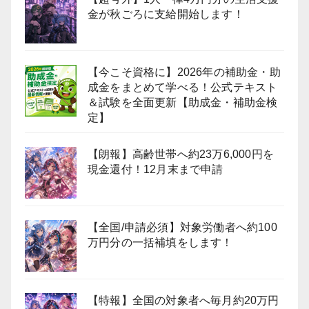
金が秋ごろに支給開始します！
【今こそ資格に】2026年の補助金・助
成金をまとめて学べる！公式テキスト
＆試験を全面更新【助成金・補助金検
定】
【朗報】高齢世帯へ約23万6,000円を
現金還付！12月末まで申請
【全国/申請必須】対象労働者へ約100
万円分の一括補填をします！
【特報】全国の対象者へ毎月約20万円