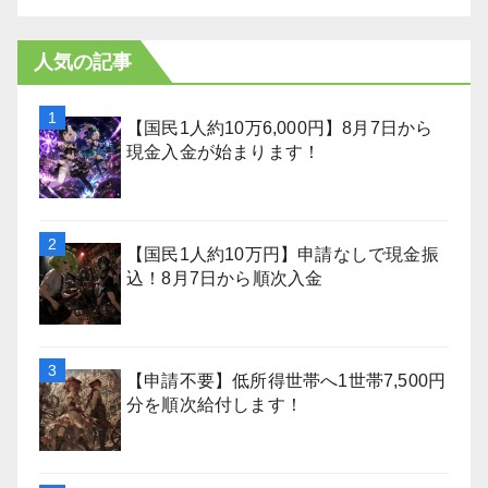
人気の記事
【国民1人約10万6,000円】8月7日から
現金入金が始まります！
【国民1人約10万円】申請なしで現金振
込！8月7日から順次入金
【申請不要】低所得世帯へ1世帯7,500円
分を順次給付します！