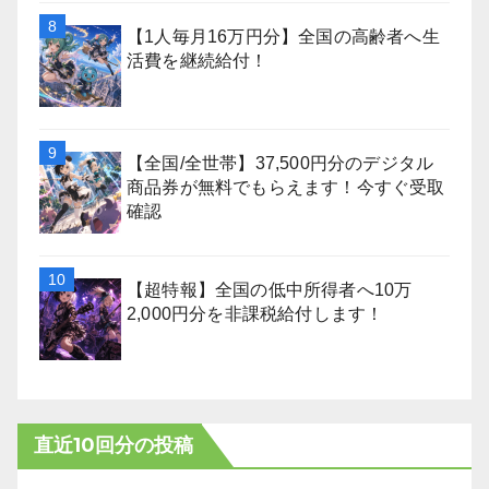
【1人毎月16万円分】全国の高齢者へ生
活費を継続給付！
【全国/全世帯】37,500円分のデジタル
商品券が無料でもらえます！今すぐ受取
確認
【超特報】全国の低中所得者へ10万
2,000円分を非課税給付します！
直近10回分の投稿