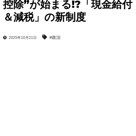
控除”が始まる!?「現金給付
＆減税」の新制度
#政治
2025年10月21日