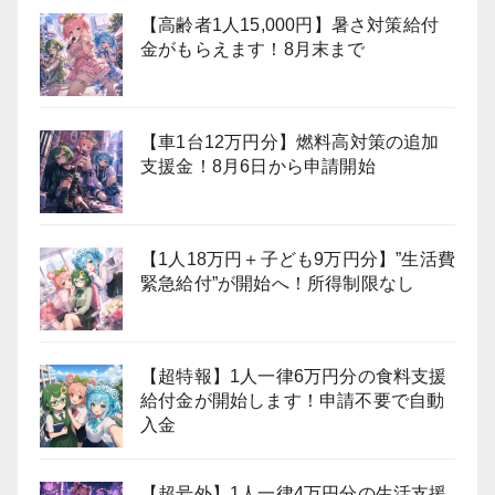
【高齢者1人15,000円】暑さ対策給付
金がもらえます！8月末まで
【車1台12万円分】燃料高対策の追加
支援金！8月6日から申請開始
【1人18万円＋子ども9万円分】”生活費
緊急給付”が開始へ！所得制限なし
【超特報】1人一律6万円分の食料支援
給付金が開始します！申請不要で自動
入金
【超号外】1人一律4万円分の生活支援