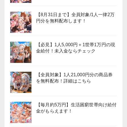
【8月31日まで】全員対象/1人一律2万
円分を無料配布します！
【必見】1人5,000円＋1世帯1万円の現
金給付！未入金ならチェック
【全員対象】1人21,000円分の商品券
を無料配布！詳細はこちら
【毎月約5万円】生活困窮世帯向け給付
金がもらえます！