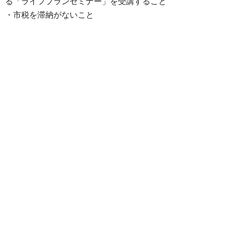
る「ライフプランセミナー」を受講すること
・市税を滞納がないこと