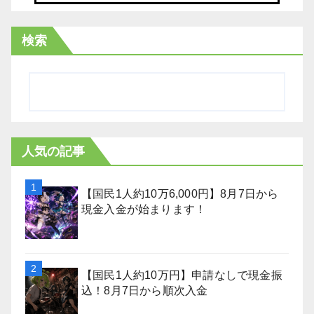
検索
人気の記事
【国民1人約10万6,000円】8月7日から
現金入金が始まります！
【国民1人約10万円】申請なしで現金振
込！8月7日から順次入金