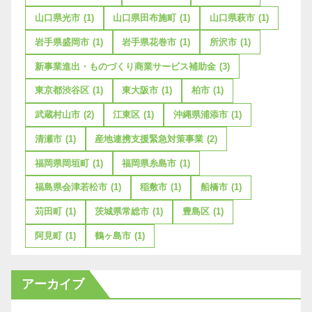
山口県光市
(1)
山口県田布施町
(1)
山口県萩市
(1)
岩手県盛岡市
(1)
岩手県花巻市
(1)
所沢市
(1)
新事業進出・ものづくり商業サービス補助金
(3)
東京都渋谷区
(1)
東大阪市
(1)
柏市
(1)
武蔵村山市
(2)
江東区
(1)
沖縄県浦添市
(1)
清瀬市
(1)
産地連携支援緊急対策事業
(2)
福岡県岡垣町
(1)
福岡県糸島市
(1)
福島県会津若松市
(1)
稲敷市
(1)
船橋市
(1)
苅田町
(1)
茨城県常総市
(1)
豊島区
(1)
阿見町
(1)
鶴ヶ島市
(1)
アーカイブ