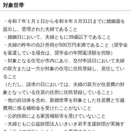
対象世帯
・令和７年１月１日から令和８年３月31日までに婚姻届を
提出し、受理された夫婦であること
・婚姻日において、夫婦ともに39歳以下であること
・夫婦の昨年の合計所得が500万円未満であること（奨学金
を返還している場合は、奨学金の年間返済額を控除）
・対象となる住宅が市内にあり、交付申請日において夫婦
の双方または一方が対象の住宅に住民登録し、居住してい
ること
（ただし、請求の日においては、夫婦の双方が住居費の対
象となっている住居の住所に住民登録していること）
・他の自治体を含め、新婚世帯を対象とした住居費と引越
費用に係る補助金を受けたことがないこと
・公的扶助による家賃補助等を受けていないこと
・夫婦ともに公益財団法人いきいき岩手支援財団が実施す