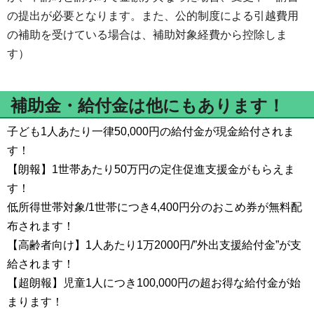
の提出が必要となります。また、公的制度による引越費用
の補助を受けている場合は、補助対象経費から控除しま
す）
補助金・給付金は他にもあります！
子ども1人あたり一律50,000円の給付金が現金給付されま
す！
【朗報】1世帯あたり50万円の定住促進支援金がもらえま
す！
低所得世帯対象/1世帯につき4,400円分のおこめ券が無料配
布されます！
【高齢者向け】1人あたり1万2000円/”外出支援給付金”が支
給されます！
【超朗報】児童1人につき100,000円の超お得な給付金が始
まります！