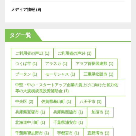
メディア情報
(9)
タグ一覧
ご利用者の声13
(1)
ご利用者の声14
(1)
つくば市
(1)
アラスカ
(1)
アラブ首長国連邦
(1)
ブータン
(1)
モーリシャス
(1)
三重県松阪市
(1)
中堅・中小・スタートアップ企業の賃上げに向けた省力化
等の大規模成長投資補助金
(1)
中央区
(2)
佐賀県基山町
(1)
八王子市
(1)
兵庫県宝塚市
(1)
兵庫県西脇市
(1)
加須市
(1)
北海道中川町
(1)
千葉県浦安市
(1)
千葉県習志野市
(1)
宇都宮市
(1)
宜野湾市
(1)