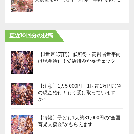
直近10回分の投稿
【1世帯1万円】低所得・高齢者世帯向
け現金給付！受給済みか要チェック
【注意】1人5,000円・1世帯1万円加算
の現金給付！もう受け取っています
か？
【特報】子ども1人約81,000円の”全国
育児支援金”がもらえます！