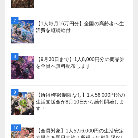
【1人毎月16万円分】全国の高齢者へ生
活費を継続給付！
【9月30日まで】1人8,000円分の商品券
を全員へ無料配布します！
【所得/年齢制限なし】1人56,000円分の
生活支援金が8月10日から給付開始しま
す！
【全員対象】1人5万6,000円の生活安定
支援金を即日支給！所得・年齢制限なし