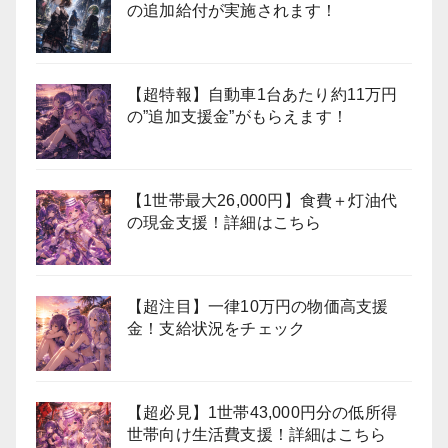
の追加給付が実施されます！
【超特報】自動車1台あたり約11万円
の”追加支援金”がもらえます！
【1世帯最大26,000円】食費＋灯油代
の現金支援！詳細はこちら
【超注目】一律10万円の物価高支援
金！支給状況をチェック
【超必見】1世帯43,000円分の低所得
世帯向け生活費支援！詳細はこちら