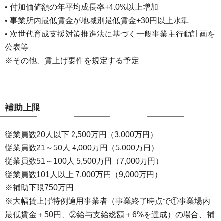
• 付加価値額の年平均成長率+4.0%以上増加
• 事業所内最低賃金が地域別最低賃金+30円以上水準
• 次世代育成支援対策推進法に基づく一般事業主行動計画を
公表等
※その他、賃上げ要件を規定する予定
補助上限
従業員数20人以下 2,500万円（3,000万円）
従業員数21～50人 4,000万円（5,000万円）
従業員数51～100人 5,500万円（7,000万円）
従業員数101人以上 7,000万円（9,000万円）
※補助下限750万円
※大幅賃上げ特例適用事業者（事業終了時点で①事業場内
最低賃金＋50円、②給与支給総額＋6%を達成）の場合、補