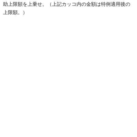
助上限額を上乗せ。（上記カッコ内の金額は特例適用後の
上限額。）