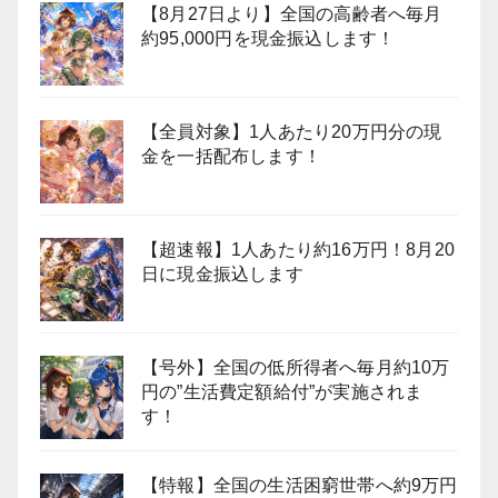
【8月27日より】全国の高齢者へ毎月
約95,000円を現金振込します！
【全員対象】1人あたり20万円分の現
金を一括配布します！
【超速報】1人あたり約16万円！8月20
日に現金振込します
【号外】全国の低所得者へ毎月約10万
円の”生活費定額給付”が実施されま
す！
【特報】全国の生活困窮世帯へ約9万円