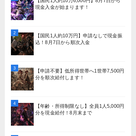
【国民1人約10万6,000円】8月7日から
現金入金が始まります！
【国民1人約10万円】申請なしで現金振
込！8月7日から順次入金
【申請不要】低所得世帯へ1世帯7,500円
分を順次給付します！
【年齢・所得制限なし】全員1人5,000円
分を現金給付！8月末まで