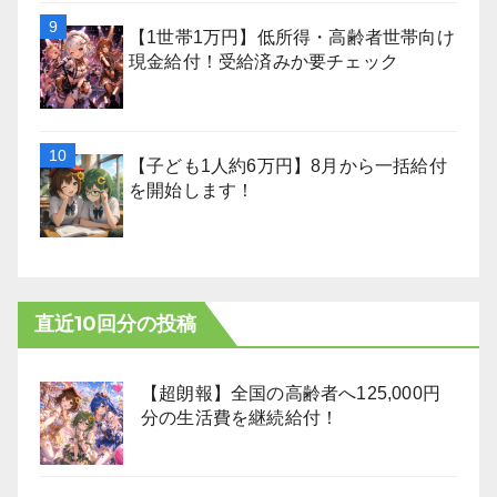
【1世帯1万円】低所得・高齢者世帯向け
現金給付！受給済みか要チェック
【子ども1人約6万円】8月から一括給付
を開始します！
直近10回分の投稿
【超朗報】全国の高齢者へ125,000円
分の生活費を継続給付！