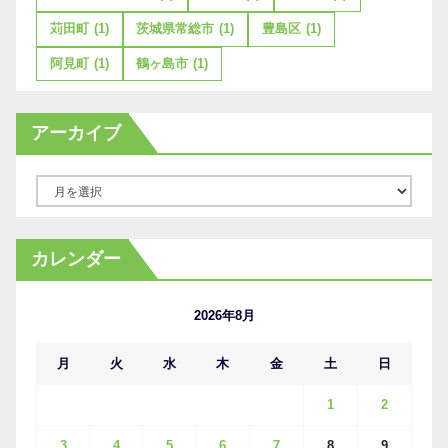
苅田町
(1)
茨城県常総市
(1)
豊島区
(1)
阿見町
(1)
鶴ヶ島市
(1)
アーカイブ
ア
ー
カ
カレンダー
イ
ブ
2026年8月
月
火
水
木
金
土
日
1
2
3
4
5
6
7
8
9