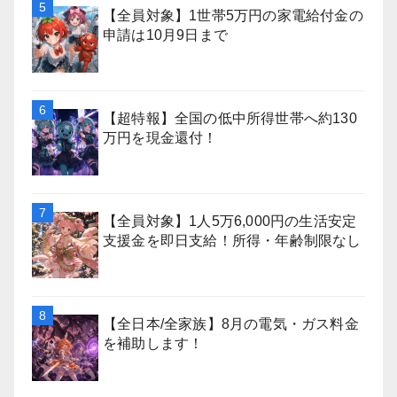
【全員対象】1世帯5万円の家電給付金の
申請は10月9日まで
【超特報】全国の低中所得世帯へ約130
万円を現金還付！
【全員対象】1人5万6,000円の生活安定
支援金を即日支給！所得・年齢制限なし
【全日本/全家族】8月の電気・ガス料金
を補助します！