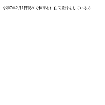
令和7年2月1日現在で榛東村に住民登録をしている方