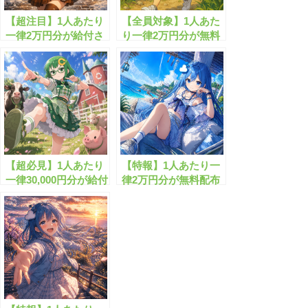
【超注目】1人あたり
【全員対象】1人あた
一律2万円分が給付さ
り一律2万円分が無料
れまし!!
配布されます！
【超必見】1人あたり
【特報】1人あたり一
一律30,000円分が給付
律2万円分が無料配布
されます！
されます！