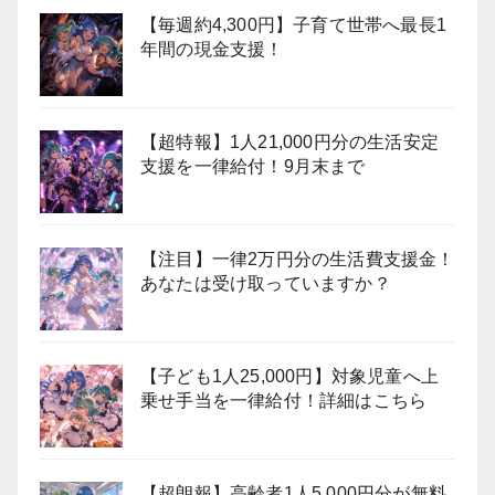
【毎週約4,300円】子育て世帯へ最長1
年間の現金支援！
【超特報】1人21,000円分の生活安定
支援を一律給付！9月末まで
【注目】一律2万円分の生活費支援金！
あなたは受け取っていますか？
【子ども1人25,000円】対象児童へ上
乗せ手当を一律給付！詳細はこちら
【超朗報】高齢者1人5,000円分が無料