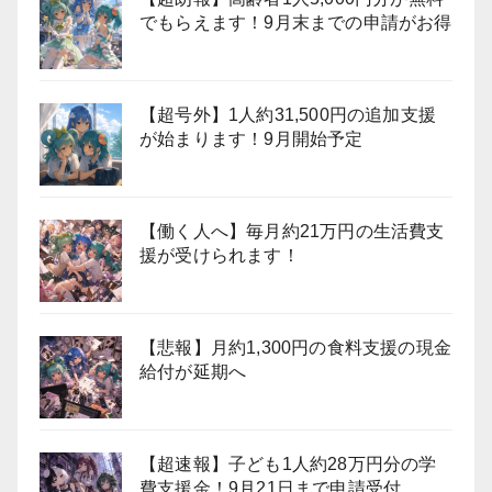
でもらえます！9月末までの申請がお得
【超号外】1人約31,500円の追加支援
が始まります！9月開始予定
【働く人へ】毎月約21万円の生活費支
援が受けられます！
【悲報】月約1,300円の食料支援の現金
給付が延期へ
【超速報】子ども1人約28万円分の学
費支援金！9月21日まで申請受付