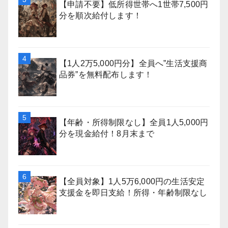
【申請不要】低所得世帯へ1世帯7,500円
分を順次給付します！
【1人2万5,000円分】全員へ”生活支援商
品券”を無料配布します！
【年齢・所得制限なし】全員1人5,000円
分を現金給付！8月末まで
【全員対象】1人5万6,000円の生活安定
支援金を即日支給！所得・年齢制限なし