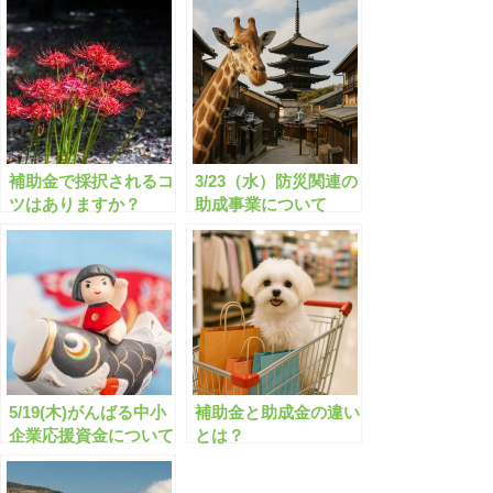
補助金で採択されるコ
3/23（水）防災関連の
ツはありますか？
助成事業について
5/19(木)がんばる中小
補助金と助成金の違い
企業応援資金について
とは？
(宮城県)