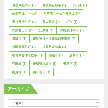
岩手県盛岡市
(1)
岩手県花巻市
(1)
所沢市
(1)
新事業進出・ものづくり商業サービス補助金
(3)
東京都渋谷区
(1)
東大阪市
(1)
柏市
(1)
武蔵村山市
(2)
江東区
(1)
沖縄県浦添市
(1)
清瀬市
(1)
産地連携支援緊急対策事業
(2)
福岡県岡垣町
(1)
福岡県糸島市
(1)
福島県会津若松市
(1)
稲敷市
(1)
船橋市
(1)
苅田町
(1)
茨城県常総市
(1)
豊島区
(1)
阿見町
(1)
鶴ヶ島市
(1)
アーカイブ
ア