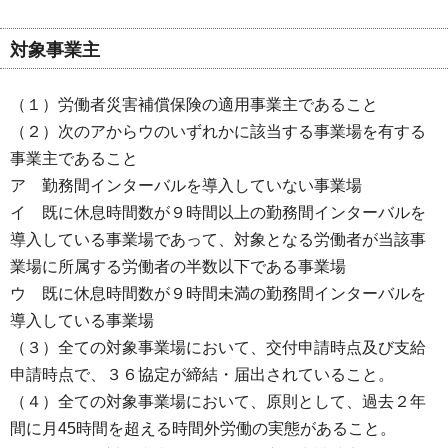
対象事業主
（１）労働者災害補償保険の適用事業主であること
（２）次のアからウのいずれかに該当する事業場を有する
事業主であること
ア 勤務間インターバルを導入していない事業場
イ 既に休息時間数が９時間以上の勤務間インターバルを
導入している事業場であって、対象となる労働者が当該事
業場に所属する労働者の半数以下である事業場
ウ 既に休息時間数が９時間未満の勤務間インターバルを
導入している事業場
（３）全ての対象事業場において、交付申請時点及び支給
申請時点で、３６協定が締結・届出されていること。
（４）全ての対象事業場において、原則として、過去２年
間に月45時間を超える時間外労働の実態があること。