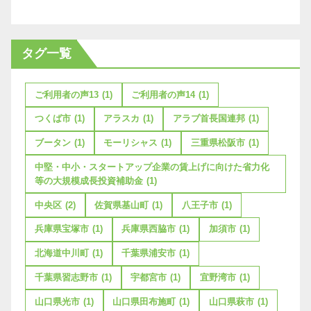
タグ一覧
ご利用者の声13
(1)
ご利用者の声14
(1)
つくば市
(1)
アラスカ
(1)
アラブ首長国連邦
(1)
ブータン
(1)
モーリシャス
(1)
三重県松阪市
(1)
中堅・中小・スタートアップ企業の賃上げに向けた省力化
等の大規模成長投資補助金
(1)
中央区
(2)
佐賀県基山町
(1)
八王子市
(1)
兵庫県宝塚市
(1)
兵庫県西脇市
(1)
加須市
(1)
北海道中川町
(1)
千葉県浦安市
(1)
千葉県習志野市
(1)
宇都宮市
(1)
宜野湾市
(1)
山口県光市
(1)
山口県田布施町
(1)
山口県萩市
(1)