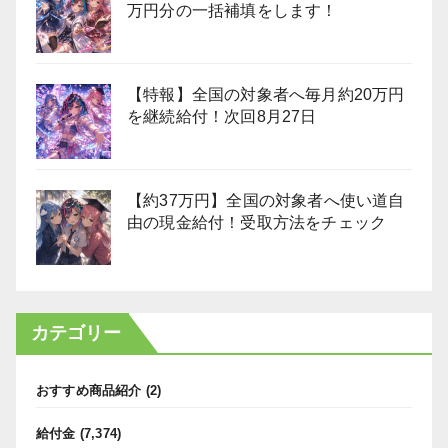
万円分の一括補填をします！
【特報】全国の対象者へ毎月約20万円
を継続給付！次回8月27日
【約37万円】全国の対象者へ使い道自
由の現金給付！受取方法をチェック
カテゴリー
おすすめ商品紹介
(2)
給付金
(7,374)