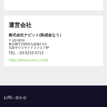
運営会社
株式会社ナビット(助成金なう）
〒102-0074
東京都千代田区九段南1-5-5
九段サウスサイドスクエア8F
TEL：03-5215-5713
https://www.navit-j.com/
お問い合わせ