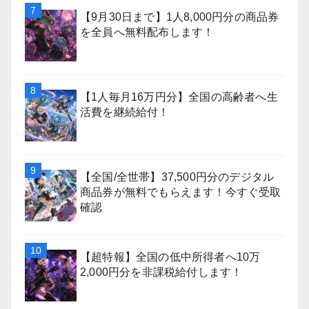
【9月30日まで】1人8,000円分の商品券
を全員へ無料配布します！
【1人毎月16万円分】全国の高齢者へ生
活費を継続給付！
【全国/全世帯】37,500円分のデジタル
商品券が無料でもらえます！今すぐ受取
確認
【超特報】全国の低中所得者へ10万
2,000円分を非課税給付します！