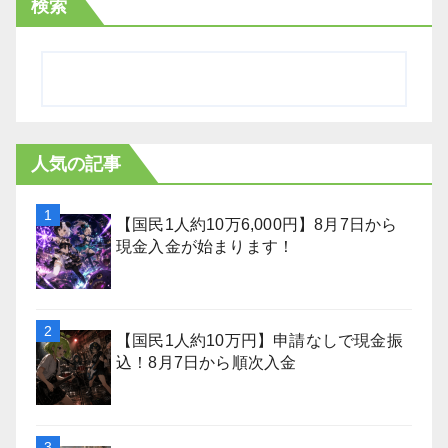
検索
人気の記事
【国民1人約10万6,000円】8月7日から
現金入金が始まります！
【国民1人約10万円】申請なしで現金振
込！8月7日から順次入金