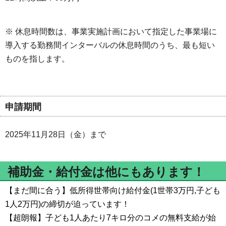
※ 休息時間数は、事業実施計画において指定した事業場に
導入する勤務間インターバルの休息時間のうち、最も短い
ものを指します。
申請期間
2025年11月28日（金）まで
補助金・給付金は他にもあります！
【まだ間に合う】低所得世帯向け給付金(1世帯3万円,子ども
1人2万円)の締切が迫っています！
【超朗報】子ども1人あたり7キロ分のコメの無料支給が始