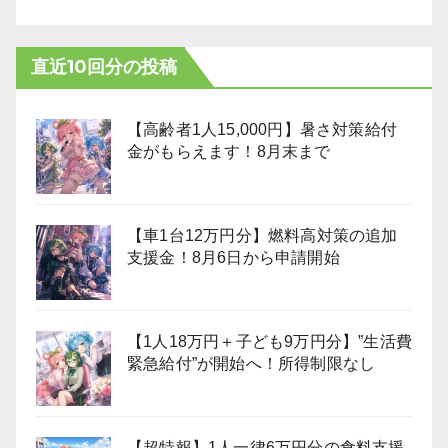
直近10回分の投稿
【高齢者1人15,000円】暑さ対策給付
金がもらえます！8月末まで
【車1台12万円分】燃料高対策の追加
支援金！8月6日から申請開始
【1人18万円＋子ども9万円分】”生活費
緊急給付”が開始へ！所得制限なし
【超特報】1人一律6万円分の食料支援