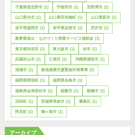
千葉県習志野市
(1)
宇都宮市
(1)
宜野湾市
(1)
山口県光市
(1)
山口県田布施町
(1)
山口県萩市
(1)
岩手県盛岡市
(1)
岩手県花巻市
(1)
所沢市
(1)
新事業進出・ものづくり商業サービス補助金
(3)
東京都渋谷区
(1)
東大阪市
(1)
柏市
(1)
武蔵村山市
(2)
江東区
(1)
沖縄県浦添市
(1)
清瀬市
(1)
産地連携支援緊急対策事業
(2)
福岡県岡垣町
(1)
福岡県糸島市
(1)
福島県会津若松市
(1)
稲敷市
(1)
船橋市
(1)
苅田町
(1)
茨城県常総市
(1)
豊島区
(1)
阿見町
(1)
鶴ヶ島市
(1)
アーカイブ