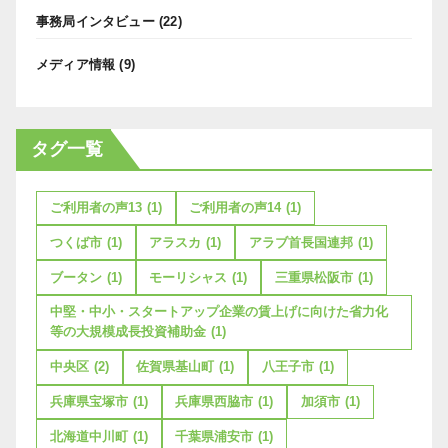
事務局インタビュー
(22)
メディア情報
(9)
タグ一覧
ご利用者の声13
(1)
ご利用者の声14
(1)
つくば市
(1)
アラスカ
(1)
アラブ首長国連邦
(1)
ブータン
(1)
モーリシャス
(1)
三重県松阪市
(1)
中堅・中小・スタートアップ企業の賃上げに向けた省力化
等の大規模成長投資補助金
(1)
中央区
(2)
佐賀県基山町
(1)
八王子市
(1)
兵庫県宝塚市
(1)
兵庫県西脇市
(1)
加須市
(1)
北海道中川町
(1)
千葉県浦安市
(1)