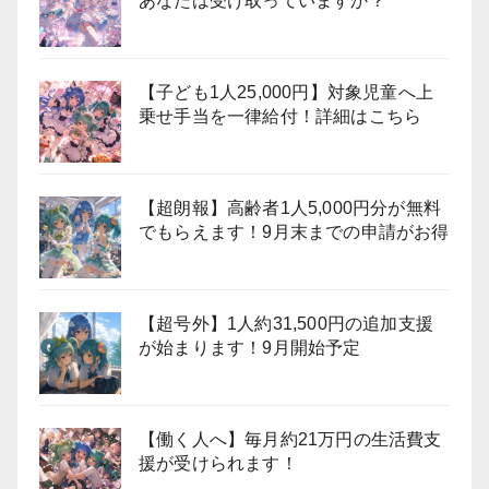
あなたは受け取っていますか？
【子ども1人25,000円】対象児童へ上
乗せ手当を一律給付！詳細はこちら
【超朗報】高齢者1人5,000円分が無料
でもらえます！9月末までの申請がお得
【超号外】1人約31,500円の追加支援
が始まります！9月開始予定
【働く人へ】毎月約21万円の生活費支
援が受けられます！