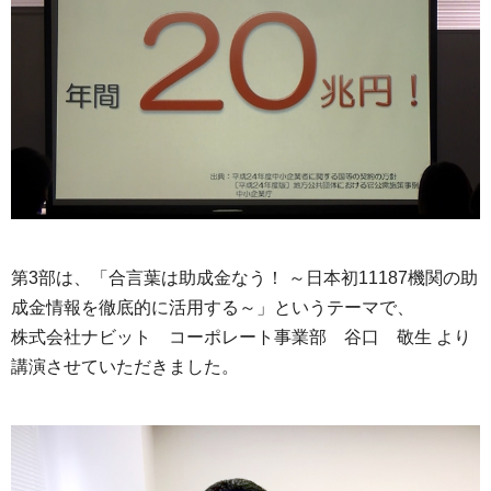
第3部は、「合言葉は助成金なう！ ～日本初11187機関の助
成金情報を徹底的に活用する～」というテーマで、
株式会社ナビット コーポレート事業部 谷口 敬生 より
講演させていただきました。