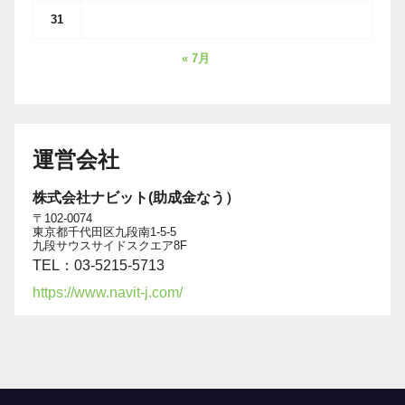
31
« 7月
運営会社
株式会社ナビット(助成金なう）
〒102-0074
東京都千代田区九段南1-5-5
九段サウスサイドスクエア8F
TEL：03-5215-5713
https://www.navit-j.com/