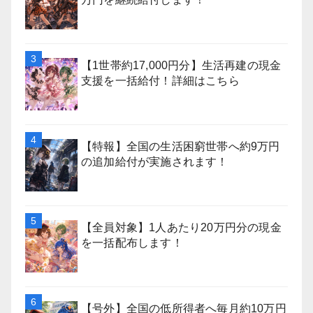
【1世帯約17,000円分】生活再建の現金
支援を一括給付！詳細はこちら
【特報】全国の生活困窮世帯へ約9万円
の追加給付が実施されます！
【全員対象】1人あたり20万円分の現金
を一括配布します！
【号外】全国の低所得者へ毎月約10万円