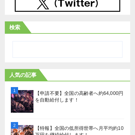
検索
人気の記事
【申請不要】全国の高齢者へ約64,000円
を自動給付します！
【特報】全国の低所得世帯へ月平均約10
万円を継続給付します！