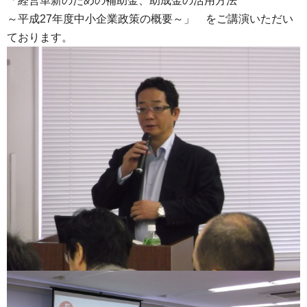
「経営革新のための補助金、助成金の活用方法
～平成27年度中小企業政策の概要～」 をご講演いただい
ております。