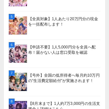
【全員対象】1人あたり20万円分の現金
を一括配布します！
【申請不要】1人5,000円分を全員へ配
布！届かない人は窓口受取を確認
【号外】全国の低所得者へ毎月約10万円
の”生活費定額給付”が実施されます！
【8月末まで】1人約7万3,000円の生活支
援金！詳細はこちら