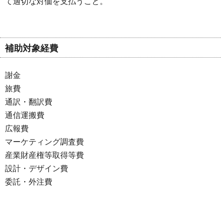
て適切な対価を支払うこと。
補助対象経費
謝金
旅費
通訳・翻訳費
通信運搬費
広報費
マーケティング調査費
産業財産権等取得等費
設計・デザイン費
委託・外注費