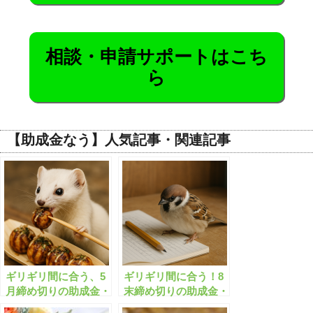
相談・申請サポートはこち
ら
【助成金なう】人気記事・関連記事
ギリギリ間に合う、5
ギリギリ間に合う！8
月締め切りの助成金・
末締め切りの助成金・
補助金、全165件はこ
補助金「全531件」は