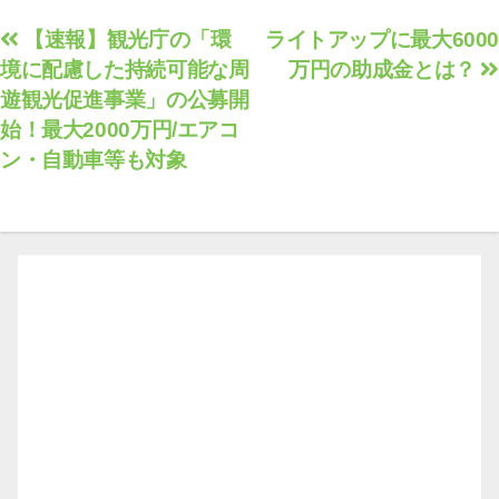
投
【速報】観光庁の「環
ライトアップに最大6000
境に配慮した持続可能な周
万円の助成金とは？
稿
遊観光促進事業」の公募開
ナ
始！最大2000万円/エアコ
ビ
ン・自動車等も対象
ゲ
ー
シ
ョ
ン