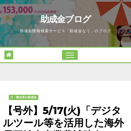
Skip
to
助成金ブログ
content
助成金情報検索サービス「助成金なう」のブログ
IT・観光系の助成金
【号外】5/17(火)「デジタ
ルツール等を活用した海外