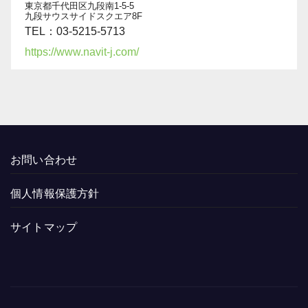
東京都千代田区九段南1-5-5
九段サウスサイドスクエア8F
TEL：03-5215-5713
https://www.navit-j.com/
お問い合わせ
個人情報保護方針
サイトマップ