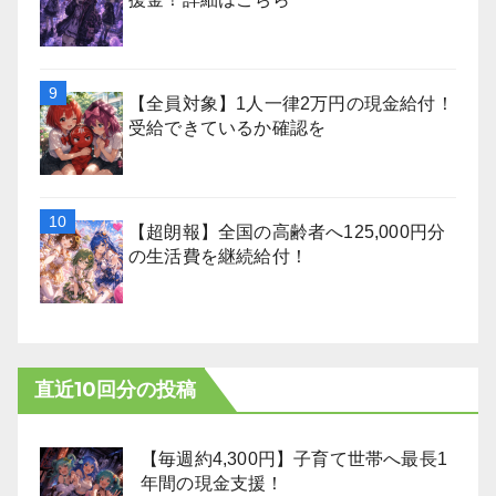
【全員対象】1人一律2万円の現金給付！
受給できているか確認を
【超朗報】全国の高齢者へ125,000円分
の生活費を継続給付！
直近10回分の投稿
【毎週約4,300円】子育て世帯へ最長1
年間の現金支援！