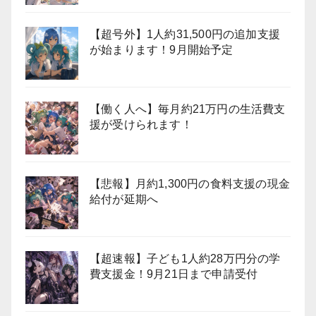
【超号外】1人約31,500円の追加支援
が始まります！9月開始予定
【働く人へ】毎月約21万円の生活費支
援が受けられます！
【悲報】月約1,300円の食料支援の現金
給付が延期へ
【超速報】子ども1人約28万円分の学
費支援金！9月21日まで申請受付