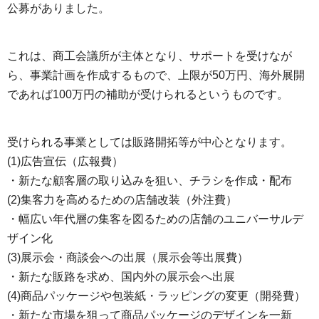
公募がありました。
これは、商工会議所が主体となり、サポートを受けなが
ら、事業計画を作成するもので、上限が50万円、海外展開
であれば100万円の補助が受けられるというものです。
受けられる事業としては販路開拓等が中心となります。
(1)広告宣伝（広報費）
・新たな顧客層の取り込みを狙い、チラシを作成・配布
(2)集客力を高めるための店舗改装（外注費）
・幅広い年代層の集客を図るための店舗のユニバーサルデ
ザイン化
(3)展示会・商談会への出展（展示会等出展費）
・新たな販路を求め、国内外の展示会へ出展
(4)商品パッケージや包装紙・ラッピングの変更（開発費）
・新たな市場を狙って商品パッケージのデザインを一新