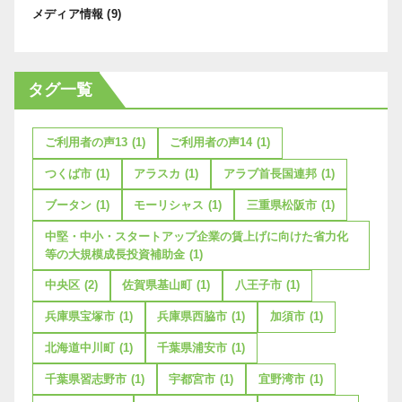
メディア情報
(9)
タグ一覧
ご利用者の声13
(1)
ご利用者の声14
(1)
つくば市
(1)
アラスカ
(1)
アラブ首長国連邦
(1)
ブータン
(1)
モーリシャス
(1)
三重県松阪市
(1)
中堅・中小・スタートアップ企業の賃上げに向けた省力化
等の大規模成長投資補助金
(1)
中央区
(2)
佐賀県基山町
(1)
八王子市
(1)
兵庫県宝塚市
(1)
兵庫県西脇市
(1)
加須市
(1)
北海道中川町
(1)
千葉県浦安市
(1)
千葉県習志野市
(1)
宇都宮市
(1)
宜野湾市
(1)