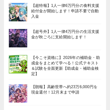
【超特報】1人一律6万円分の食料支援
給付金が開始します！申請不要で自動
入金
【超号外】1人一律4万円分の生活支援
金が秋ごろに支給開始します！
【今こそ資格に】2026年の補助金・助
成金をまとめて学べる！公式テキスト
＆試験を全面更新【助成金・補助金検
定】
【朗報】高齢世帯へ約23万6,000円を
現金還付！12月末まで申請