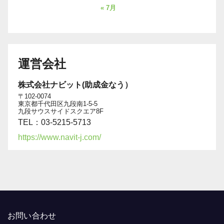
« 7月
運営会社
株式会社ナビット(助成金なう）
〒102-0074
東京都千代田区九段南1-5-5
九段サウスサイドスクエア8F
TEL：03-5215-5713
https://www.navit-j.com/
お問い合わせ