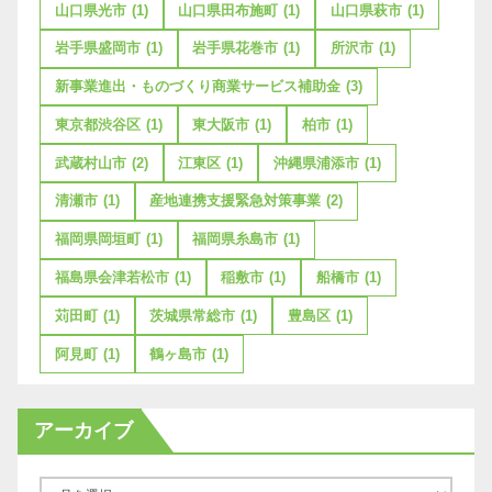
山口県光市
(1)
山口県田布施町
(1)
山口県萩市
(1)
岩手県盛岡市
(1)
岩手県花巻市
(1)
所沢市
(1)
新事業進出・ものづくり商業サービス補助金
(3)
東京都渋谷区
(1)
東大阪市
(1)
柏市
(1)
武蔵村山市
(2)
江東区
(1)
沖縄県浦添市
(1)
清瀬市
(1)
産地連携支援緊急対策事業
(2)
福岡県岡垣町
(1)
福岡県糸島市
(1)
福島県会津若松市
(1)
稲敷市
(1)
船橋市
(1)
苅田町
(1)
茨城県常総市
(1)
豊島区
(1)
阿見町
(1)
鶴ヶ島市
(1)
アーカイブ
ア