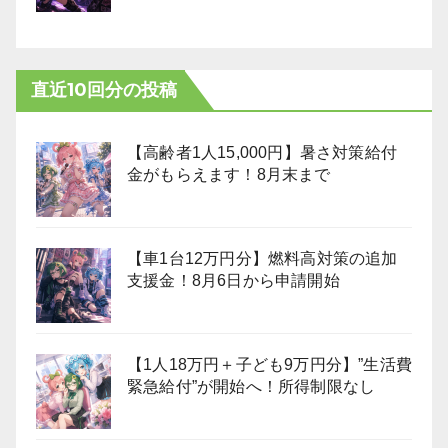
直近10回分の投稿
【高齢者1人15,000円】暑さ対策給付
金がもらえます！8月末まで
【車1台12万円分】燃料高対策の追加
支援金！8月6日から申請開始
【1人18万円＋子ども9万円分】”生活費
緊急給付”が開始へ！所得制限なし