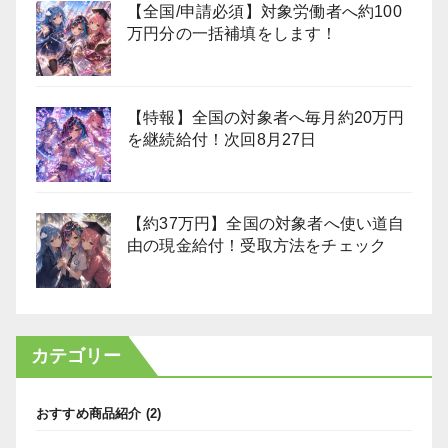
【全国/申請必須】対象労働者へ約100
万円分の一括補填をします！
【特報】全国の対象者へ毎月約20万円
を継続給付！次回8月27日
【約37万円】全国の対象者へ使い道自
由の現金給付！受取方法をチェック
カテゴリー
おすすめ商品紹介
(2)