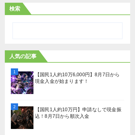
検索
人気の記事
【国民1人約10万6,000円】8月7日から
現金入金が始まります！
【国民1人約10万円】申請なしで現金振
込！8月7日から順次入金