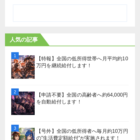
人気の記事
【特報】全国の低所得世帯へ月平均約10
万円を継続給付します！
【申請不要】全国の高齢者へ約64,000円
を自動給付します！
【号外】全国の低所得者へ毎月約10万円
の”生活費定額給付”が実施されます！