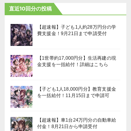
直近10回分の投稿
【超速報】子ども1人約28万円分の学
費支援金！9月21日まで申請受付
【1世帯約17,000円分】生活再建の現
金支援を一括給付！詳細はこちら
【子ども1人18,000円分】教育支援金
を一括給付！11月15日まで申請可
【超速報】車1台24万円分の自動車給
付金！8月21日から申請受付