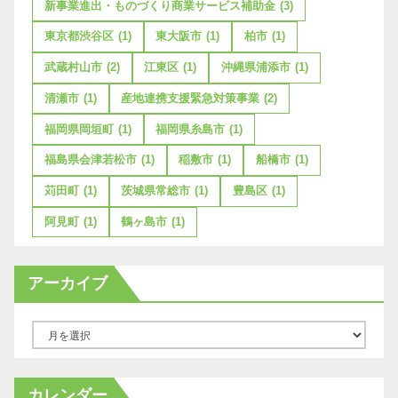
新事業進出・ものづくり商業サービス補助金
(3)
東京都渋谷区
(1)
東大阪市
(1)
柏市
(1)
武蔵村山市
(2)
江東区
(1)
沖縄県浦添市
(1)
清瀬市
(1)
産地連携支援緊急対策事業
(2)
福岡県岡垣町
(1)
福岡県糸島市
(1)
福島県会津若松市
(1)
稲敷市
(1)
船橋市
(1)
苅田町
(1)
茨城県常総市
(1)
豊島区
(1)
阿見町
(1)
鶴ヶ島市
(1)
アーカイブ
ア
ー
カ
カレンダー