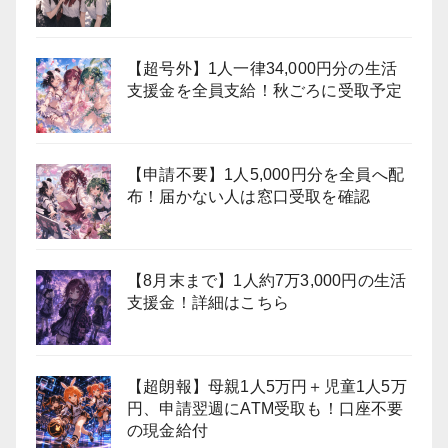
【超号外】1人一律34,000円分の生活
支援金を全員支給！秋ごろに受取予定
【申請不要】1人5,000円分を全員へ配
布！届かない人は窓口受取を確認
【8月末まで】1人約7万3,000円の生活
支援金！詳細はこちら
【超朗報】母親1人5万円＋児童1人5万
円、申請翌週にATM受取も！口座不要
の現金給付