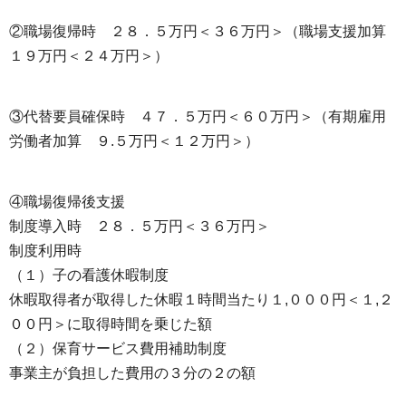
②職場復帰時 ２８．５万円＜３６万円＞（職場支援加算
１９万円＜２４万円＞）
③代替要員確保時 ４７．５万円＜６０万円＞（有期雇用
労働者加算 ９.５万円＜１２万円＞）
④職場復帰後支援
制度導入時 ２８．５万円＜３６万円＞
制度利用時
（１）子の看護休暇制度
休暇取得者が取得した休暇１時間当たり１,０００円＜１,２
００円＞に取得時間を乗じた額
（２）保育サービス費用補助制度
事業主が負担した費用の３分の２の額