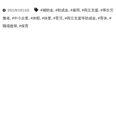
,
,
,
,
#補助金
#助成金
#雇用
#両立支援
#厚生労
2021年3月13日
,
,
,
,
,
,
,
働省
#中小企業
#休暇
#休業
#育児
#両立支援等助成金
#育休
#
,
職場復帰
#保育