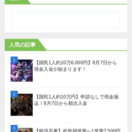
人気の記事
【国民1人約10万6,000円】8月7日から
現金入金が始まります！
【国民1人約10万円】申請なしで現金振
込！8月7日から順次入金
【申請不要】低所得世帯へ1世帯7,500円