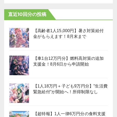
直近10回分の投稿
【高齢者1人15,000円】暑さ対策給付
金がもらえます！8月末まで
【車1台12万円分】燃料高対策の追加
支援金！8月6日から申請開始
【1人18万円＋子ども9万円分】”生活費
緊急給付”が開始へ！所得制限なし
【超特報】1人一律6万円分の食料支援