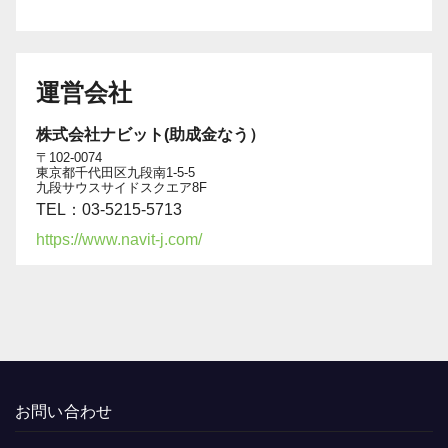
運営会社
株式会社ナビット(助成金なう）
〒102-0074
東京都千代田区九段南1-5-5
九段サウスサイドスクエア8F
TEL：03-5215-5713
https://www.navit-j.com/
お問い合わせ