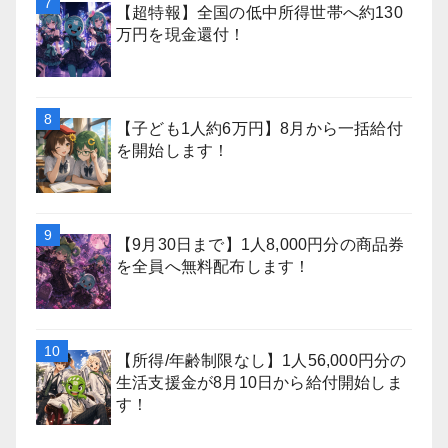
【超特報】全国の低中所得世帯へ約130
万円を現金還付！
【子ども1人約6万円】8月から一括給付
を開始します！
【9月30日まで】1人8,000円分の商品券
を全員へ無料配布します！
【所得/年齢制限なし】1人56,000円分の
生活支援金が8月10日から給付開始しま
す！