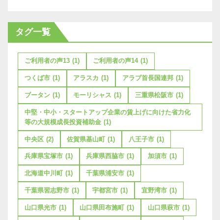
タグ一覧
ご利用者の声13
(1)
ご利用者の声14
(1)
つくば市
(1)
アラスカ
(1)
アラブ首長国連邦
(1)
ブータン
(1)
モーリシャス
(1)
三重県松阪市
(1)
中堅・中小・スタートアップ企業の賃上げに向けた省力化
等の大規模成長投資補助金
(1)
中央区
(2)
佐賀県基山町
(1)
八王子市
(1)
兵庫県宝塚市
(1)
兵庫県西脇市
(1)
加須市
(1)
北海道中川町
(1)
千葉県浦安市
(1)
千葉県習志野市
(1)
宇都宮市
(1)
宜野湾市
(1)
山口県光市
(1)
山口県田布施町
(1)
山口県萩市
(1)