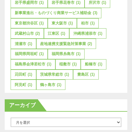
岩手県盛岡市
(1)
岩手県花巻市
(1)
所沢市
(1)
新事業進出・ものづくり商業サービス補助金
(3)
東京都渋谷区
(1)
東大阪市
(1)
柏市
(1)
武蔵村山市
(2)
江東区
(1)
沖縄県浦添市
(1)
清瀬市
(1)
産地連携支援緊急対策事業
(2)
福岡県岡垣町
(1)
福岡県糸島市
(1)
福島県会津若松市
(1)
稲敷市
(1)
船橋市
(1)
苅田町
(1)
茨城県常総市
(1)
豊島区
(1)
阿見町
(1)
鶴ヶ島市
(1)
アーカイブ
ア
ー