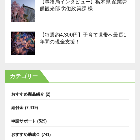
【事務局インタビュー】栃木県 産業労
働観光部 労働政策課 様
【毎週約4,300円】子育て世帯へ最長1
年間の現金支援！
カテゴリー
おすすめ商品紹介
(2)
給付金
(7,419)
申請サポート
(529)
おすすめ助成金
(741)