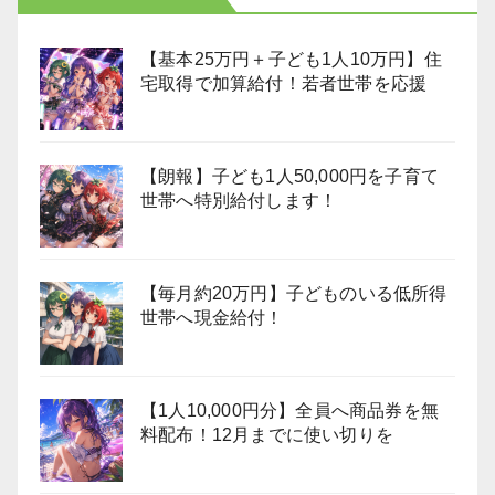
【基本25万円＋子ども1人10万円】住
宅取得で加算給付！若者世帯を応援
【朗報】子ども1人50,000円を子育て
世帯へ特別給付します！
【毎月約20万円】子どものいる低所得
世帯へ現金給付！
【1人10,000円分】全員へ商品券を無
料配布！12月までに使い切りを