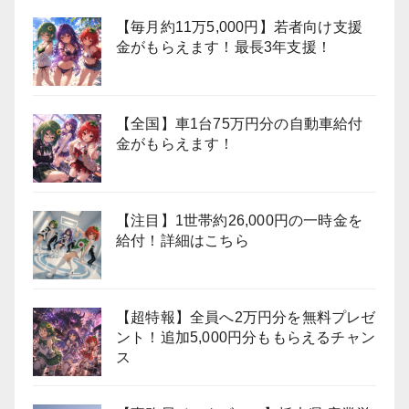
【毎月約11万5,000円】若者向け支援
金がもらえます！最長3年支援！
【全国】車1台75万円分の自動車給付
金がもらえます！
【注目】1世帯約26,000円の一時金を
給付！詳細はこちら
【超特報】全員へ2万円分を無料プレゼ
ント！追加5,000円分ももらえるチャン
ス