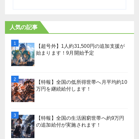
人気の記事
【超号外】1人約31,500円の追加支援が
始まります！9月開始予定
【特報】全国の低所得世帯へ月平均約10
万円を継続給付します！
【特報】全国の生活困窮世帯へ約9万円
の追加給付が実施されます！