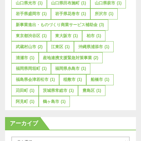
山口県光市
(1)
山口県田布施町
(1)
山口県萩市
(1)
岩手県盛岡市
(1)
岩手県花巻市
(1)
所沢市
(1)
新事業進出・ものづくり商業サービス補助金
(3)
東京都渋谷区
(1)
東大阪市
(1)
柏市
(1)
武蔵村山市
(2)
江東区
(1)
沖縄県浦添市
(1)
清瀬市
(1)
産地連携支援緊急対策事業
(2)
福岡県岡垣町
(1)
福岡県糸島市
(1)
福島県会津若松市
(1)
稲敷市
(1)
船橋市
(1)
苅田町
(1)
茨城県常総市
(1)
豊島区
(1)
阿見町
(1)
鶴ヶ島市
(1)
アーカイブ