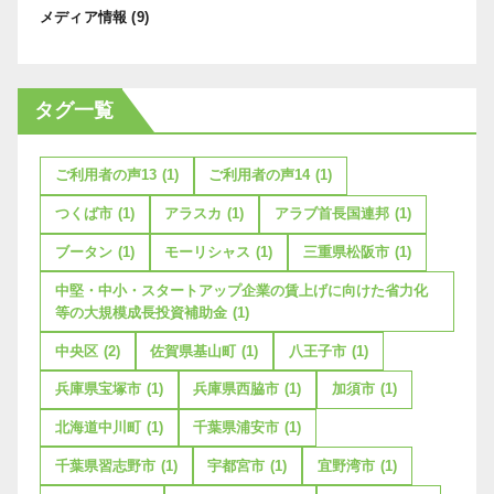
メディア情報
(9)
タグ一覧
ご利用者の声13
(1)
ご利用者の声14
(1)
つくば市
(1)
アラスカ
(1)
アラブ首長国連邦
(1)
ブータン
(1)
モーリシャス
(1)
三重県松阪市
(1)
中堅・中小・スタートアップ企業の賃上げに向けた省力化
等の大規模成長投資補助金
(1)
中央区
(2)
佐賀県基山町
(1)
八王子市
(1)
兵庫県宝塚市
(1)
兵庫県西脇市
(1)
加須市
(1)
北海道中川町
(1)
千葉県浦安市
(1)
千葉県習志野市
(1)
宇都宮市
(1)
宜野湾市
(1)