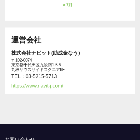
« 7月
運営会社
株式会社ナビット(助成金なう）
〒102-0074
東京都千代田区九段南1-5-5
九段サウスサイドスクエア8F
TEL：03-5215-5713
https://www.navit-j.com/
お問い合わせ