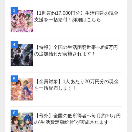
【1世帯約17,000円分】生活再建の現金
支援を一括給付！詳細はこちら
【特報】全国の生活困窮世帯へ約9万円
の追加給付が実施されます！
【全員対象】1人あたり20万円分の現金
を一括配布します！
【号外】全国の低所得者へ毎月約10万円
の”生活費定額給付”が実施されます！