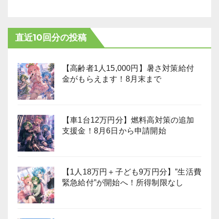
直近10回分の投稿
【高齢者1人15,000円】暑さ対策給付
金がもらえます！8月末まで
【車1台12万円分】燃料高対策の追加
支援金！8月6日から申請開始
【1人18万円＋子ども9万円分】”生活費
緊急給付”が開始へ！所得制限なし