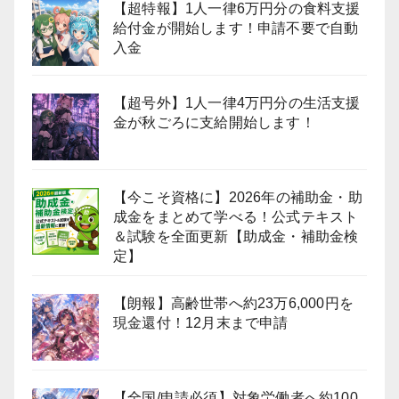
【超特報】1人一律6万円分の食料支援
給付金が開始します！申請不要で自動
入金
【超号外】1人一律4万円分の生活支援
金が秋ごろに支給開始します！
【今こそ資格に】2026年の補助金・助
成金をまとめて学べる！公式テキスト
＆試験を全面更新【助成金・補助金検
定】
【朗報】高齢世帯へ約23万6,000円を
現金還付！12月末まで申請
【全国/申請必須】対象労働者へ約100