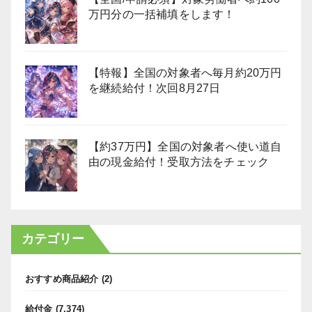
万円分の一括補填をします！
【特報】全国の対象者へ毎月約20万円
を継続給付！次回8月27日
【約37万円】全国の対象者へ使い道自
由の現金給付！受取方法をチェック
カテゴリー
おすすめ商品紹介
(2)
給付金
(7,374)