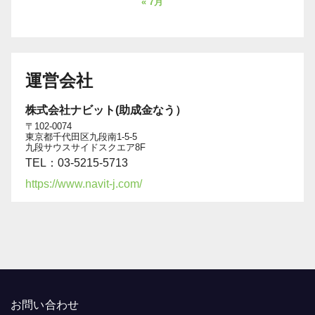
« 7月
運営会社
株式会社ナビット(助成金なう）
〒102-0074
東京都千代田区九段南1-5-5
九段サウスサイドスクエア8F
TEL：03-5215-5713
https://www.navit-j.com/
お問い合わせ