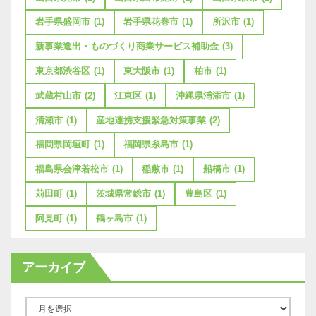
岩手県盛岡市
(1)
岩手県花巻市
(1)
所沢市
(1)
新事業進出・ものづくり商業サービス補助金
(3)
東京都渋谷区
(1)
東大阪市
(1)
柏市
(1)
武蔵村山市
(2)
江東区
(1)
沖縄県浦添市
(1)
清瀬市
(1)
産地連携支援緊急対策事業
(2)
福岡県岡垣町
(1)
福岡県糸島市
(1)
福島県会津若松市
(1)
稲敷市
(1)
船橋市
(1)
苅田町
(1)
茨城県常総市
(1)
豊島区
(1)
阿見町
(1)
鶴ヶ島市
(1)
アーカイブ
ア