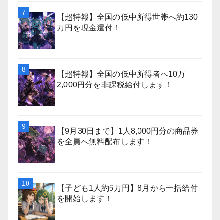
【超特報】全国の低中所得世帯へ約130
万円を現金還付！
【超特報】全国の低中所得者へ10万
2,000円分を非課税給付します！
【9月30日まで】1人8,000円分の商品券
を全員へ無料配布します！
【子ども1人約6万円】8月から一括給付
を開始します！