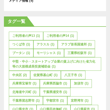
メディア情報
(9)
タグ一覧
ご利用者の声13
(1)
ご利用者の声14
(1)
つくば市
(1)
アラスカ
(1)
アラブ首長国連邦
(1)
ブータン
(1)
モーリシャス
(1)
三重県松阪市
(1)
中堅・中小・スタートアップ企業の賃上げに向けた省力化
等の大規模成長投資補助金
(1)
中央区
(2)
佐賀県基山町
(1)
八王子市
(1)
兵庫県宝塚市
(1)
兵庫県西脇市
(1)
加須市
(1)
北海道中川町
(1)
千葉県浦安市
(1)
千葉県習志野市
(1)
宇都宮市
(1)
宜野湾市
(1)
山口県光市
(1)
山口県田布施町
(1)
山口県萩市
(1)