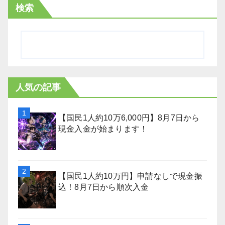
検索
人気の記事
【国民1人約10万6,000円】8月7日から
現金入金が始まります！
【国民1人約10万円】申請なしで現金振
込！8月7日から順次入金