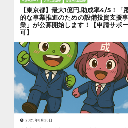
申請サポート
大型の助成金
設備系の助成金
【東京都】最大1億円,助成率4/5！「
的な事業推進のための設備投資支援
業」が公募開始します！【申請サポ
可】
2025年8月26日