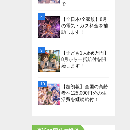
で
【全日本/全家族】8月
の電気・ガス料金を補
助します！
【子ども1人約6万円】
8月から一括給付を開
始します！
【超朗報】全国の高齢
者へ125,000円分の生
活費を継続給付！