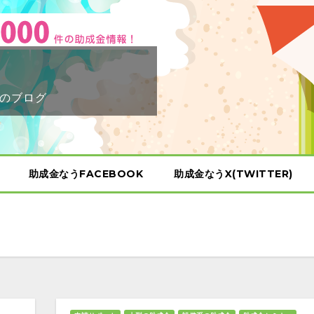
のブログ
助成金なうFACEBOOK
助成金なうX(TWITTER)