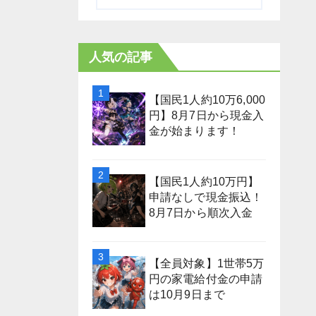
人気の記事
【国民1人約10万6,000
円】8月7日から現金入
金が始まります！
【国民1人約10万円】
申請なしで現金振込！
8月7日から順次入金
【全員対象】1世帯5万
円の家電給付金の申請
は10月9日まで