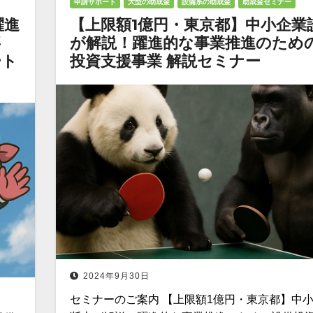
申請サポート
大型の助成金
設備系の助成金
助成金セミナー
躍進
【上限額1億円・東京都】中小企業
事
が解説！躍進的な事業推進のため
ート
投資支援事業 解説セミナー
2024年9月30日
セミナーのご案内 【上限額1億円・東京都】中