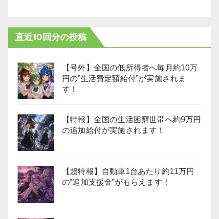
直近10回分の投稿
【号外】全国の低所得者へ毎月約10万
円の”生活費定額給付”が実施されま
す！
【特報】全国の生活困窮世帯へ約9万円
の追加給付が実施されます！
【超特報】自動車1台あたり約11万円
の”追加支援金”がもらえます！