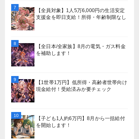
【全員対象】1人5万6,000円の生活安定
支援金を即日支給！所得・年齢制限なし
【全日本/全家族】8月の電気・ガス料金
を補助します！
【1世帯1万円】低所得・高齢者世帯向け
現金給付！受給済みか要チェック
【子ども1人約6万円】8月から一括給付
を開始します！