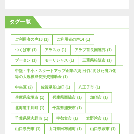
タグ一覧
ご利用者の声13
(1)
ご利用者の声14
(1)
つくば市
(1)
アラスカ
(1)
アラブ首長国連邦
(1)
ブータン
(1)
モーリシャス
(1)
三重県松阪市
(1)
中堅・中小・スタートアップ企業の賃上げに向けた省力化
等の大規模成長投資補助金
(1)
中央区
(2)
佐賀県基山町
(1)
八王子市
(1)
兵庫県宝塚市
(1)
兵庫県西脇市
(1)
加須市
(1)
北海道中川町
(1)
千葉県浦安市
(1)
千葉県習志野市
(1)
宇都宮市
(1)
宜野湾市
(1)
山口県光市
(1)
山口県田布施町
(1)
山口県萩市
(1)