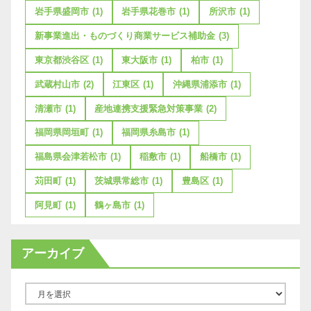
岩手県盛岡市
(1)
岩手県花巻市
(1)
所沢市
(1)
新事業進出・ものづくり商業サービス補助金
(3)
東京都渋谷区
(1)
東大阪市
(1)
柏市
(1)
武蔵村山市
(2)
江東区
(1)
沖縄県浦添市
(1)
清瀬市
(1)
産地連携支援緊急対策事業
(2)
福岡県岡垣町
(1)
福岡県糸島市
(1)
福島県会津若松市
(1)
稲敷市
(1)
船橋市
(1)
苅田町
(1)
茨城県常総市
(1)
豊島区
(1)
阿見町
(1)
鶴ヶ島市
(1)
アーカイブ
ア