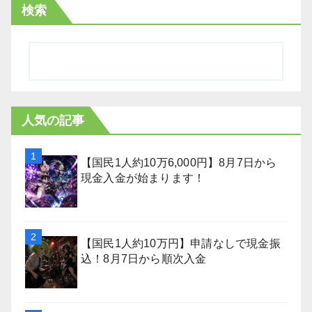
検索
人気の記事
【国民1人約10万6,000円】8月7日から
現金入金が始まります！
【国民1人約10万円】申請なしで現金振
込！8月7日から順次入金