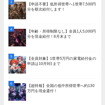
【申請不要】低所得世帯へ1世帯7,500円
分を順次給付します！
【年齢・所得制限なし】全員1人5,000円
分を現金給付！8月末まで
【全員対象】1世帯5万円の家電給付金の
申請は10月9日まで
【超特報】全国の低中所得世帯へ約130
万円を現金還付！