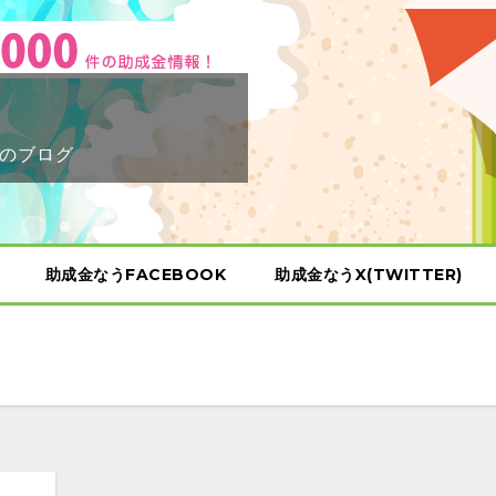
のブログ
助成金なうFACEBOOK
助成金なうX(TWITTER)