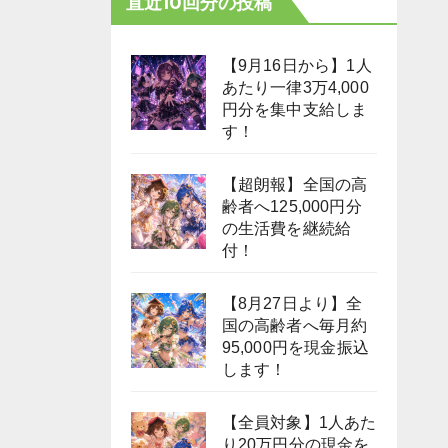
直近10回分の投稿
【9月16日から】1人
あたり一律3万4,000
円分を集中支給しま
す！
【超朗報】全国の高
齢者へ125,000円分
の生活費を継続給
付！
【8月27日より】全
国の高齢者へ毎月約
95,000円を現金振込
します！
【全員対象】1人あた
り20万円分の現金を