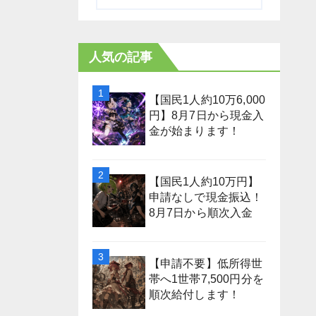
人気の記事
【国民1人約10万6,000
円】8月7日から現金入
金が始まります！
【国民1人約10万円】
申請なしで現金振込！
8月7日から順次入金
【申請不要】低所得世
帯へ1世帯7,500円分を
順次給付します！