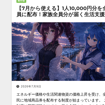
給付金
【7月から使える】1人10,000円分を
員に配布！家族全員分が届く生活支援
2026年7月9日
エネルギー価格や生活関連物資の価格上昇を受け、
民に地域商品券を配布する制度が始まっています。 