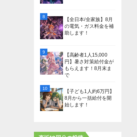
【全日本/全家族】8月
の電気・ガス料金を補
助します！
【高齢者1人15,000
円】暑さ対策給付金が
もらえます！8月末ま
で
【子ども1人約6万円】
8月から一括給付を開
始します！