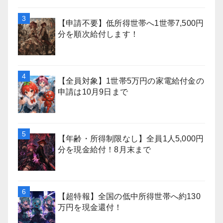
【申請不要】低所得世帯へ1世帯7,500円
分を順次給付します！
【全員対象】1世帯5万円の家電給付金の
申請は10月9日まで
【年齢・所得制限なし】全員1人5,000円
分を現金給付！8月末まで
【超特報】全国の低中所得世帯へ約130
万円を現金還付！