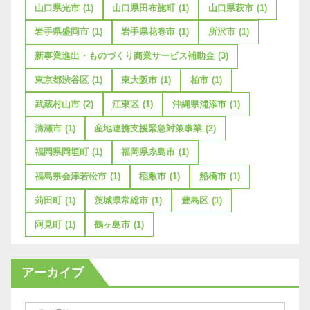
山口県光市
(1)
山口県田布施町
(1)
山口県萩市
(1)
岩手県盛岡市
(1)
岩手県花巻市
(1)
所沢市
(1)
新事業進出・ものづくり商業サービス補助金
(3)
東京都渋谷区
(1)
東大阪市
(1)
柏市
(1)
武蔵村山市
(2)
江東区
(1)
沖縄県浦添市
(1)
清瀬市
(1)
産地連携支援緊急対策事業
(2)
福岡県岡垣町
(1)
福岡県糸島市
(1)
福島県会津若松市
(1)
稲敷市
(1)
船橋市
(1)
苅田町
(1)
茨城県常総市
(1)
豊島区
(1)
阿見町
(1)
鶴ヶ島市
(1)
アーカイブ