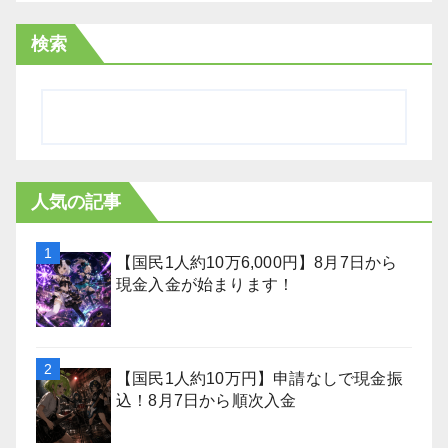
検索
人気の記事
【国民1人約10万6,000円】8月7日から
現金入金が始まります！
【国民1人約10万円】申請なしで現金振
込！8月7日から順次入金