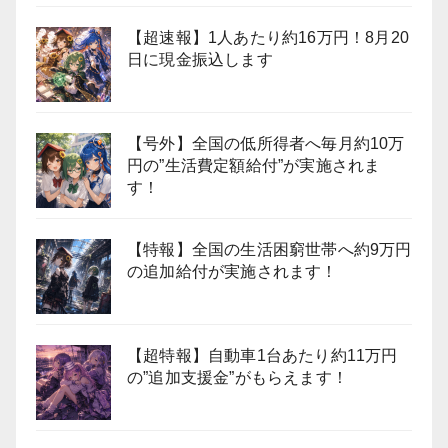
【超速報】1人あたり約16万円！8月20
日に現金振込します
【号外】全国の低所得者へ毎月約10万
円の”生活費定額給付”が実施されま
す！
【特報】全国の生活困窮世帯へ約9万円
の追加給付が実施されます！
【超特報】自動車1台あたり約11万円
の”追加支援金”がもらえます！