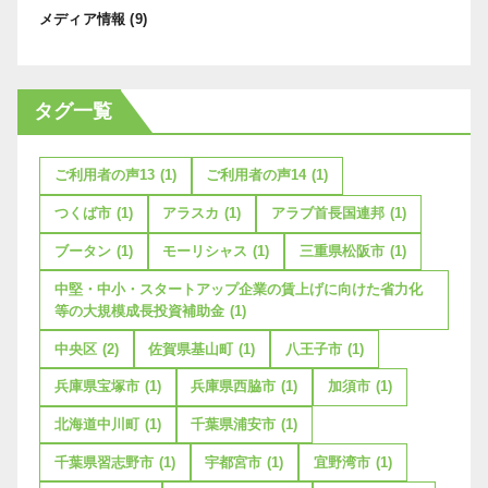
メディア情報
(9)
タグ一覧
ご利用者の声13
(1)
ご利用者の声14
(1)
つくば市
(1)
アラスカ
(1)
アラブ首長国連邦
(1)
ブータン
(1)
モーリシャス
(1)
三重県松阪市
(1)
中堅・中小・スタートアップ企業の賃上げに向けた省力化
等の大規模成長投資補助金
(1)
中央区
(2)
佐賀県基山町
(1)
八王子市
(1)
兵庫県宝塚市
(1)
兵庫県西脇市
(1)
加須市
(1)
北海道中川町
(1)
千葉県浦安市
(1)
千葉県習志野市
(1)
宇都宮市
(1)
宜野湾市
(1)