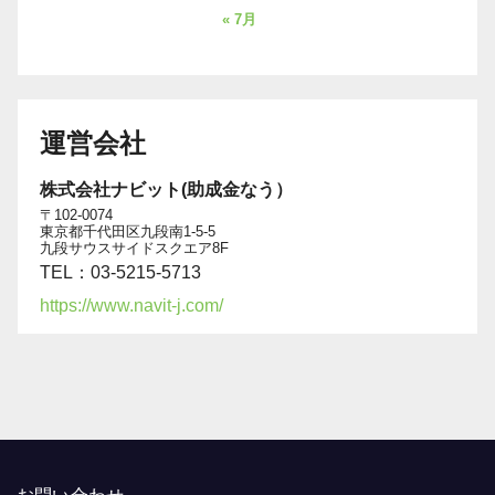
« 7月
運営会社
株式会社ナビット(助成金なう）
〒102-0074
東京都千代田区九段南1-5-5
九段サウスサイドスクエア8F
TEL：03-5215-5713
https://www.navit-j.com/