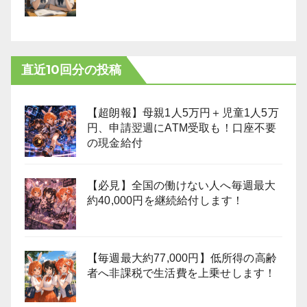
直近10回分の投稿
【超朗報】母親1人5万円＋児童1人5万
円、申請翌週にATM受取も！口座不要
の現金給付
【必見】全国の働けない人へ毎週最大
約40,000円を継続給付します！
【毎週最大約77,000円】低所得の高齢
者へ非課税で生活費を上乗せします！