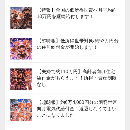
【特報】全国の低所得世帯へ月平均約
10万円を継続給付します！
【超特報】低所得世帯対象/約53万円分
の住居給付金が開始します！
【夫婦で約110万円】高齢者向け住宅
給付金がもらえます！所得・資産制限
なし
【超朗報】約6万4,000円分の困窮世帯
向け電気代給付金！返還しなくてよい
ことになりました