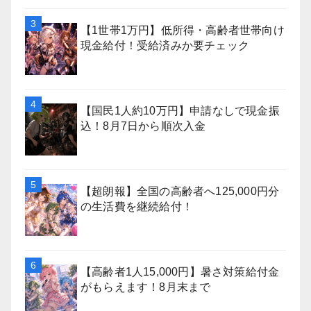
【1世帯1万円】低所得・高齢者世帯向け
現金給付！受給済みか要チェック
【国民1人約10万円】申請なしで現金振
込！8月7日から順次入金
【超朗報】全国の高齢者へ125,000円分
の生活費を継続給付！
【高齢者1人15,000円】暑さ対策給付金
がもらえます！8月末まで