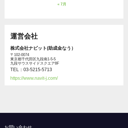
« 7月
運営会社
株式会社ナビット(助成金なう）
〒102-0074
東京都千代田区九段南1-5-5
九段サウスサイドスクエア8F
TEL：03-5215-5713
https://www.navit-j.com/
お問い合わせ