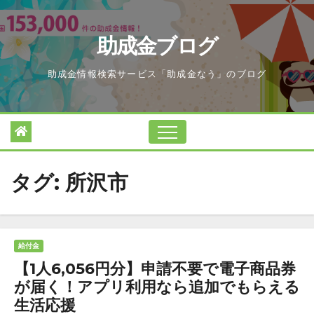
Skip
to
助成金ブログ
content
助成金情報検索サービス「助成金なう」のブログ
タグ:
所沢市
給付金
【1人6,056円分】申請不要で電子商品券
が届く！アプリ利用なら追加でもらえる
生活応援