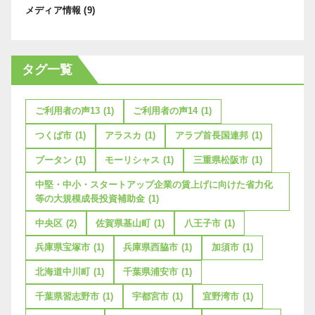
メディア情報
(9)
タグ一覧
ご利用者の声13
(1)
ご利用者の声14
(1)
つくば市
(1)
アラスカ
(1)
アラブ首長国連邦
(1)
ブータン
(1)
モーリシャス
(1)
三重県松阪市
(1)
中堅・中小・スタートアップ企業の賃上げに向けた省力化
等の大規模成長投資補助金
(1)
中央区
(2)
佐賀県基山町
(1)
八王子市
(1)
兵庫県宝塚市
(1)
兵庫県西脇市
(1)
加須市
(1)
北海道中川町
(1)
千葉県浦安市
(1)
千葉県習志野市
(1)
宇都宮市
(1)
宜野湾市
(1)