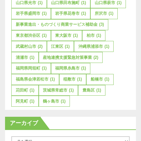
山口県光市
(1)
山口県田布施町
(1)
山口県萩市
(1)
岩手県盛岡市
(1)
岩手県花巻市
(1)
所沢市
(1)
新事業進出・ものづくり商業サービス補助金
(3)
東京都渋谷区
(1)
東大阪市
(1)
柏市
(1)
武蔵村山市
(2)
江東区
(1)
沖縄県浦添市
(1)
清瀬市
(1)
産地連携支援緊急対策事業
(2)
福岡県岡垣町
(1)
福岡県糸島市
(1)
福島県会津若松市
(1)
稲敷市
(1)
船橋市
(1)
苅田町
(1)
茨城県常総市
(1)
豊島区
(1)
阿見町
(1)
鶴ヶ島市
(1)
アーカイブ
ア