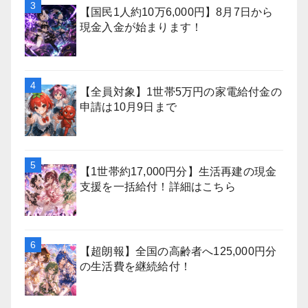
【国民1人約10万6,000円】8月7日から
現金入金が始まります！
【全員対象】1世帯5万円の家電給付金の
申請は10月9日まで
【1世帯約17,000円分】生活再建の現金
支援を一括給付！詳細はこちら
【超朗報】全国の高齢者へ125,000円分
の生活費を継続給付！