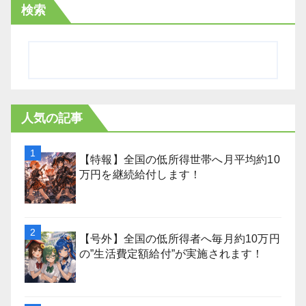
検索
人気の記事
【特報】全国の低所得世帯へ月平均約10
万円を継続給付します！
【号外】全国の低所得者へ毎月約10万円
の”生活費定額給付”が実施されます！