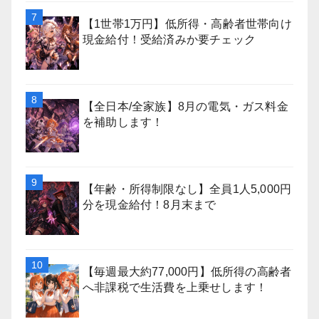
【1世帯1万円】低所得・高齢者世帯向け
現金給付！受給済みか要チェック
【全日本/全家族】8月の電気・ガス料金
を補助します！
【年齢・所得制限なし】全員1人5,000円
分を現金給付！8月末まで
【毎週最大約77,000円】低所得の高齢者
へ非課税で生活費を上乗せします！