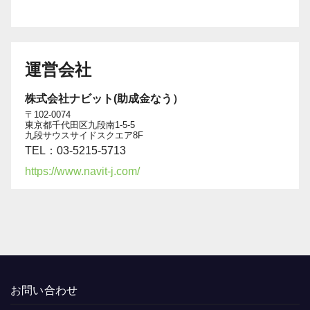
運営会社
株式会社ナビット(助成金なう）
〒102-0074
東京都千代田区九段南1-5-5
九段サウスサイドスクエア8F
TEL：03-5215-5713
https://www.navit-j.com/
お問い合わせ