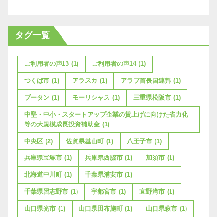
タグ一覧
ご利用者の声13
(1)
ご利用者の声14
(1)
つくば市
(1)
アラスカ
(1)
アラブ首長国連邦
(1)
ブータン
(1)
モーリシャス
(1)
三重県松阪市
(1)
中堅・中小・スタートアップ企業の賃上げに向けた省力化
等の大規模成長投資補助金
(1)
中央区
(2)
佐賀県基山町
(1)
八王子市
(1)
兵庫県宝塚市
(1)
兵庫県西脇市
(1)
加須市
(1)
北海道中川町
(1)
千葉県浦安市
(1)
千葉県習志野市
(1)
宇都宮市
(1)
宜野湾市
(1)
山口県光市
(1)
山口県田布施町
(1)
山口県萩市
(1)