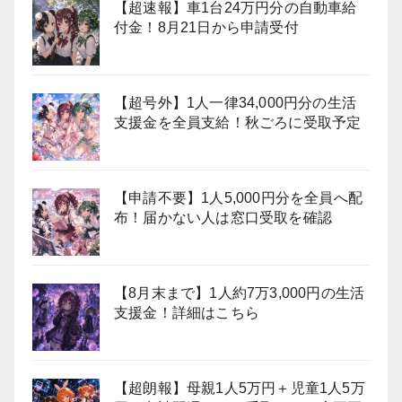
【超速報】車1台24万円分の自動車給
付金！8月21日から申請受付
【超号外】1人一律34,000円分の生活
支援金を全員支給！秋ごろに受取予定
【申請不要】1人5,000円分を全員へ配
布！届かない人は窓口受取を確認
【8月末まで】1人約7万3,000円の生活
支援金！詳細はこちら
【超朗報】母親1人5万円＋児童1人5万