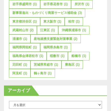
岩手県盛岡市
(1)
岩手県花巻市
(1)
所沢市
(1)
新事業進出・ものづくり商業サービス補助金
(3)
東京都渋谷区
(1)
東大阪市
(1)
柏市
(1)
武蔵村山市
(2)
江東区
(1)
沖縄県浦添市
(1)
清瀬市
(1)
産地連携支援緊急対策事業
(2)
福岡県岡垣町
(1)
福岡県糸島市
(1)
福島県会津若松市
(1)
稲敷市
(1)
船橋市
(1)
苅田町
(1)
茨城県常総市
(1)
豊島区
(1)
阿見町
(1)
鶴ヶ島市
(1)
アーカイブ
ア