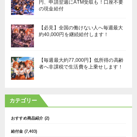
円、申請翌週にATM受取も！口座不要
の現金給付
【必見】全国の働けない人へ毎週最大
約40,000円を継続給付します！
【毎週最大約77,000円】低所得の高齢
者へ非課税で生活費を上乗せします！
カテゴリー
おすすめ商品紹介
(2)
給付金
(7,403)