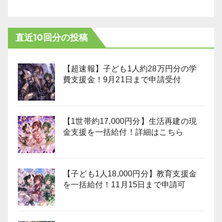
直近10回分の投稿
【超速報】子ども1人約28万円分の学
費支援金！9月21日まで申請受付
【1世帯約17,000円分】生活再建の現
金支援を一括給付！詳細はこちら
【子ども1人18,000円分】教育支援金
を一括給付！11月15日まで申請可