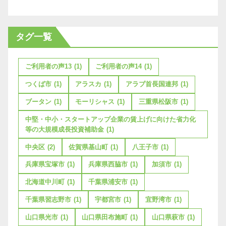
タグ一覧
ご利用者の声13
(1)
ご利用者の声14
(1)
つくば市
(1)
アラスカ
(1)
アラブ首長国連邦
(1)
ブータン
(1)
モーリシャス
(1)
三重県松阪市
(1)
中堅・中小・スタートアップ企業の賃上げに向けた省力化
等の大規模成長投資補助金
(1)
中央区
(2)
佐賀県基山町
(1)
八王子市
(1)
兵庫県宝塚市
(1)
兵庫県西脇市
(1)
加須市
(1)
北海道中川町
(1)
千葉県浦安市
(1)
千葉県習志野市
(1)
宇都宮市
(1)
宜野湾市
(1)
山口県光市
(1)
山口県田布施町
(1)
山口県萩市
(1)