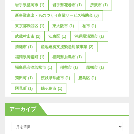
岩手県盛岡市
(1)
岩手県花巻市
(1)
所沢市
(1)
新事業進出・ものづくり商業サービス補助金
(3)
東京都渋谷区
(1)
東大阪市
(1)
柏市
(1)
武蔵村山市
(2)
江東区
(1)
沖縄県浦添市
(1)
清瀬市
(1)
産地連携支援緊急対策事業
(2)
福岡県岡垣町
(1)
福岡県糸島市
(1)
福島県会津若松市
(1)
稲敷市
(1)
船橋市
(1)
苅田町
(1)
茨城県常総市
(1)
豊島区
(1)
阿見町
(1)
鶴ヶ島市
(1)
アーカイブ
ア