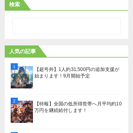
検索
人気の記事
【超号外】1人約31,500円の追加支援が
始まります！9月開始予定
【特報】全国の低所得世帯へ月平均約10
万円を継続給付します！