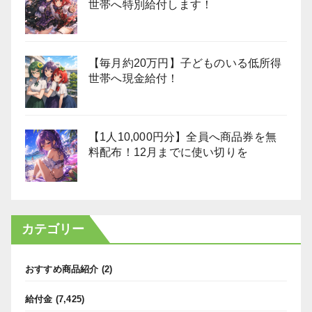
世帯へ特別給付します！
【毎月約20万円】子どものいる低所得
世帯へ現金給付！
【1人10,000円分】全員へ商品券を無
料配布！12月までに使い切りを
カテゴリー
おすすめ商品紹介
(2)
給付金
(7,425)