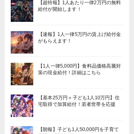
【超特報】1人あたり一律2万円の無料
給付が開始します！
【速報】1人一律5万円の賃上げ給付金
がもらえます！
【1人一律5,000円】食料品価格高騰対
策の現金給付！詳細はこちら
【基本25万円＋子ども1人10万円】住
宅取得で加算給付！若者世帯を応援
【朗報】子ども1人50,000円を子育て