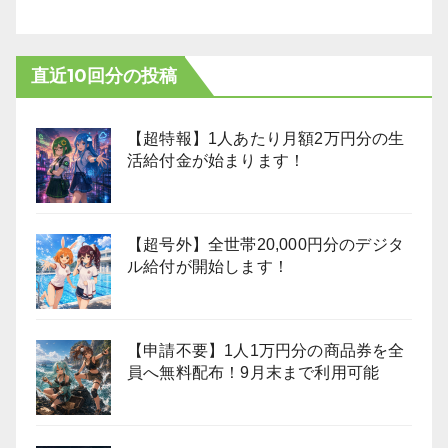
直近10回分の投稿
【超特報】1人あたり月額2万円分の生
活給付金が始まります！
【超号外】全世帯20,000円分のデジタ
ル給付が開始します！
【申請不要】1人1万円分の商品券を全
員へ無料配布！9月末まで利用可能