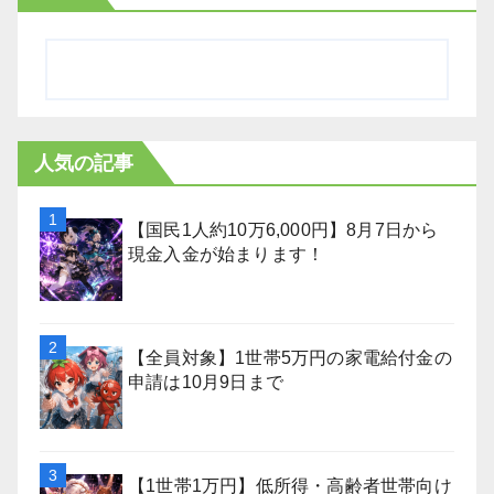
人気の記事
【国民1人約10万6,000円】8月7日から
現金入金が始まります！
【全員対象】1世帯5万円の家電給付金の
申請は10月9日まで
【1世帯1万円】低所得・高齢者世帯向け