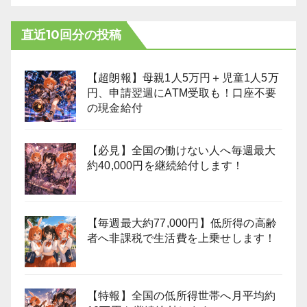
直近10回分の投稿
【超朗報】母親1人5万円＋児童1人5万
円、申請翌週にATM受取も！口座不要
の現金給付
【必見】全国の働けない人へ毎週最大
約40,000円を継続給付します！
【毎週最大約77,000円】低所得の高齢
者へ非課税で生活費を上乗せします！
【特報】全国の低所得世帯へ月平均約