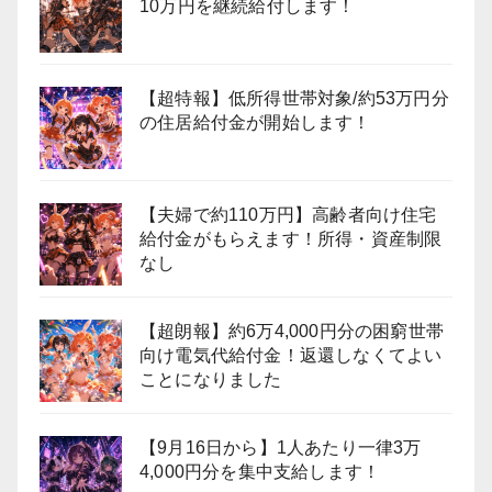
10万円を継続給付します！
【超特報】低所得世帯対象/約53万円分
の住居給付金が開始します！
【夫婦で約110万円】高齢者向け住宅
給付金がもらえます！所得・資産制限
なし
【超朗報】約6万4,000円分の困窮世帯
向け電気代給付金！返還しなくてよい
ことになりました
【9月16日から】1人あたり一律3万
4,000円分を集中支給します！