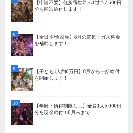
【申請不要】低所得世帯へ1世帯7,500円
分を順次給付します！
【全日本/全家族】8月の電気・ガス料金
を補助します！
【子ども1人約6万円】8月から一括給付
を開始します！
【年齢・所得制限なし】全員1人5,000円
分を現金給付！8月末まで