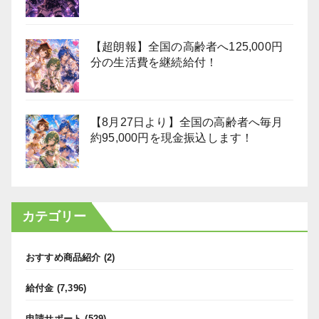
【超朗報】全国の高齢者へ125,000円
分の生活費を継続給付！
【8月27日より】全国の高齢者へ毎月
約95,000円を現金振込します！
カテゴリー
おすすめ商品紹介
(2)
給付金
(7,396)
申請サポート
(529)