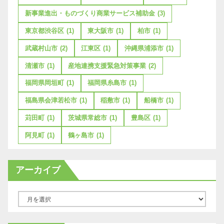
新事業進出・ものづくり商業サービス補助金
(3)
東京都渋谷区
(1)
東大阪市
(1)
柏市
(1)
武蔵村山市
(2)
江東区
(1)
沖縄県浦添市
(1)
清瀬市
(1)
産地連携支援緊急対策事業
(2)
福岡県岡垣町
(1)
福岡県糸島市
(1)
福島県会津若松市
(1)
稲敷市
(1)
船橋市
(1)
苅田町
(1)
茨城県常総市
(1)
豊島区
(1)
阿見町
(1)
鶴ヶ島市
(1)
アーカイブ
ア
ー