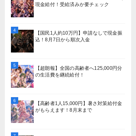
現金給付！受給済みか要チェック
【国民1人約10万円】申請なしで現金振
込！8月7日から順次入金
【超朗報】全国の高齢者へ125,000円分
の生活費を継続給付！
【高齢者1人15,000円】暑さ対策給付金
がもらえます！8月末まで