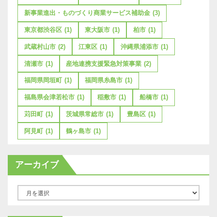
新事業進出・ものづくり商業サービス補助金
(3)
東京都渋谷区
(1)
東大阪市
(1)
柏市
(1)
武蔵村山市
(2)
江東区
(1)
沖縄県浦添市
(1)
清瀬市
(1)
産地連携支援緊急対策事業
(2)
福岡県岡垣町
(1)
福岡県糸島市
(1)
福島県会津若松市
(1)
稲敷市
(1)
船橋市
(1)
苅田町
(1)
茨城県常総市
(1)
豊島区
(1)
阿見町
(1)
鶴ヶ島市
(1)
アーカイブ
ア
ー