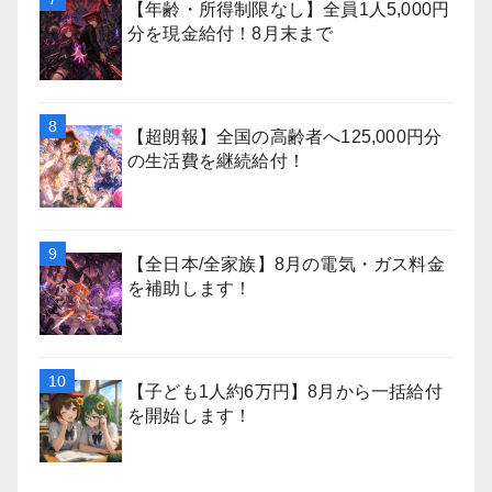
【年齢・所得制限なし】全員1人5,000円
分を現金給付！8月末まで
【超朗報】全国の高齢者へ125,000円分
の生活費を継続給付！
【全日本/全家族】8月の電気・ガス料金
を補助します！
【子ども1人約6万円】8月から一括給付
を開始します！