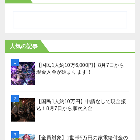
人気の記事
【国民1人約10万6,000円】8月7日から
現金入金が始まります！
【国民1人約10万円】申請なしで現金振
込！8月7日から順次入金
【全員対象】1世帯5万円の家電給付金の