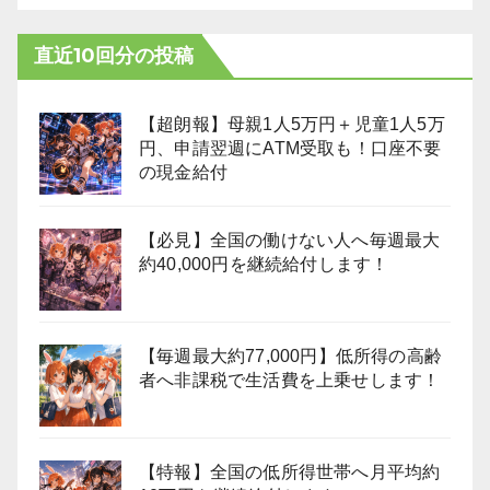
直近10回分の投稿
【超朗報】母親1人5万円＋児童1人5万
円、申請翌週にATM受取も！口座不要
の現金給付
【必見】全国の働けない人へ毎週最大
約40,000円を継続給付します！
【毎週最大約77,000円】低所得の高齢
者へ非課税で生活費を上乗せします！
【特報】全国の低所得世帯へ月平均約