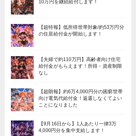
10万円を継続給付します！
【超特報】低所得世帯対象/約53万円分
の住居給付金が開始します！
【夫婦で約110万円】高齢者向け住宅
給付金がもらえます！所得・資産制限
なし
【超朗報】約6万4,000円分の困窮世帯
向け電気代給付金！返還しなくてよい
ことになりました
【9月16日から】1人あたり一律3万
4,000円分を集中支給します！