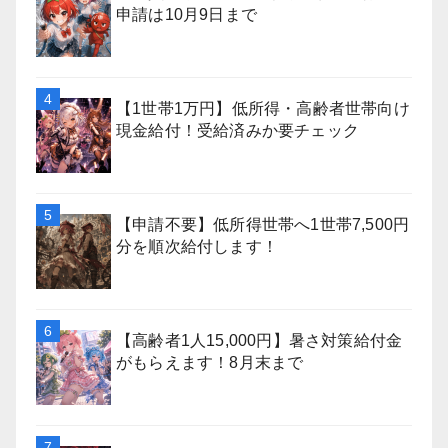
申請は10月9日まで
【1世帯1万円】低所得・高齢者世帯向け
現金給付！受給済みか要チェック
【申請不要】低所得世帯へ1世帯7,500円
分を順次給付します！
【高齢者1人15,000円】暑さ対策給付金
がもらえます！8月末まで