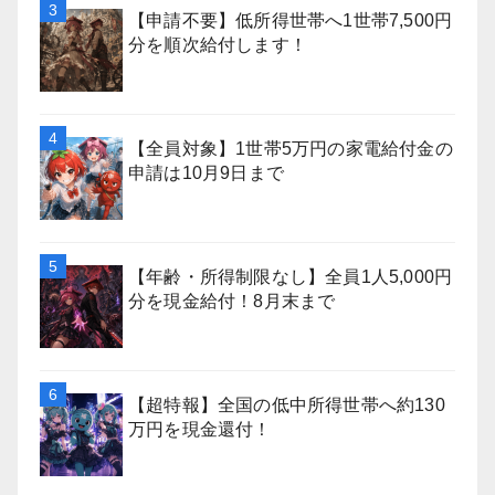
【申請不要】低所得世帯へ1世帯7,500円
分を順次給付します！
【全員対象】1世帯5万円の家電給付金の
申請は10月9日まで
【年齢・所得制限なし】全員1人5,000円
分を現金給付！8月末まで
【超特報】全国の低中所得世帯へ約130
万円を現金還付！