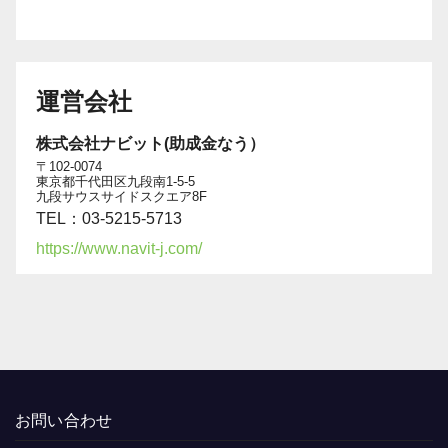
運営会社
株式会社ナビット(助成金なう）
〒102-0074
東京都千代田区九段南1-5-5
九段サウスサイドスクエア8F
TEL：03-5215-5713
https://www.navit-j.com/
お問い合わせ