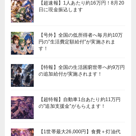
【超速報】1人あたり約16万円！8月20
日に現金振込します
【号外】全国の低所得者へ毎月約10万
円の”生活費定額給付”が実施されま
す！
【特報】全国の生活困窮世帯へ約9万円
の追加給付が実施されます！
【超特報】自動車1台あたり約11万円
の”追加支援金”がもらえます！
【1世帯最大26,000円】食費＋灯油代