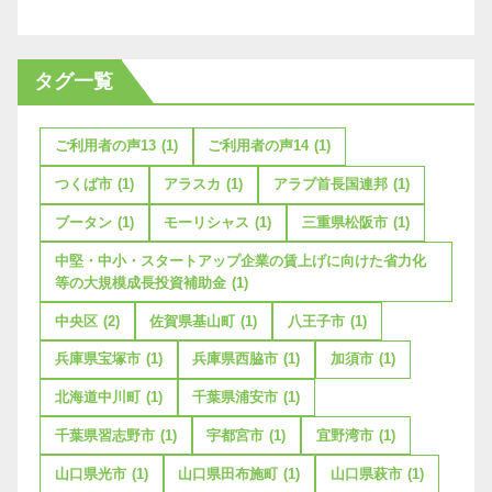
タグ一覧
ご利用者の声13
(1)
ご利用者の声14
(1)
つくば市
(1)
アラスカ
(1)
アラブ首長国連邦
(1)
ブータン
(1)
モーリシャス
(1)
三重県松阪市
(1)
中堅・中小・スタートアップ企業の賃上げに向けた省力化
等の大規模成長投資補助金
(1)
中央区
(2)
佐賀県基山町
(1)
八王子市
(1)
兵庫県宝塚市
(1)
兵庫県西脇市
(1)
加須市
(1)
北海道中川町
(1)
千葉県浦安市
(1)
千葉県習志野市
(1)
宇都宮市
(1)
宜野湾市
(1)
山口県光市
(1)
山口県田布施町
(1)
山口県萩市
(1)