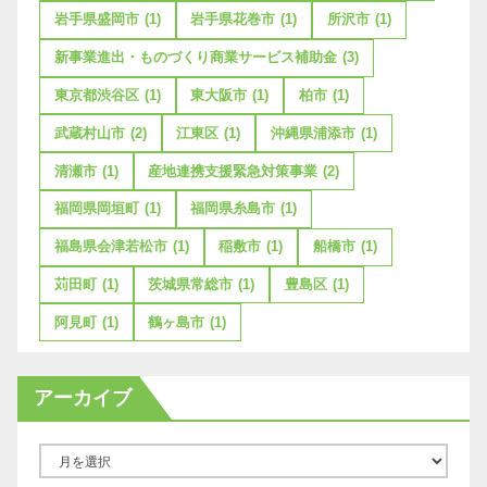
岩手県盛岡市
(1)
岩手県花巻市
(1)
所沢市
(1)
新事業進出・ものづくり商業サービス補助金
(3)
東京都渋谷区
(1)
東大阪市
(1)
柏市
(1)
武蔵村山市
(2)
江東区
(1)
沖縄県浦添市
(1)
清瀬市
(1)
産地連携支援緊急対策事業
(2)
福岡県岡垣町
(1)
福岡県糸島市
(1)
福島県会津若松市
(1)
稲敷市
(1)
船橋市
(1)
苅田町
(1)
茨城県常総市
(1)
豊島区
(1)
阿見町
(1)
鶴ヶ島市
(1)
アーカイブ
ア