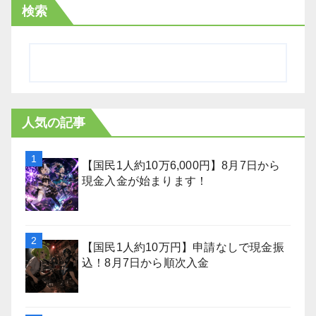
検索
人気の記事
【国民1人約10万6,000円】8月7日から
現金入金が始まります！
【国民1人約10万円】申請なしで現金振
込！8月7日から順次入金