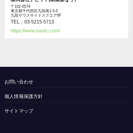
〒102-0074
東京都千代田区九段南1-5-5
九段サウスサイドスクエア8F
TEL：03-5215-5713
https://www.navit-j.com/
お問い合わせ
個人情報保護方針
サイトマップ