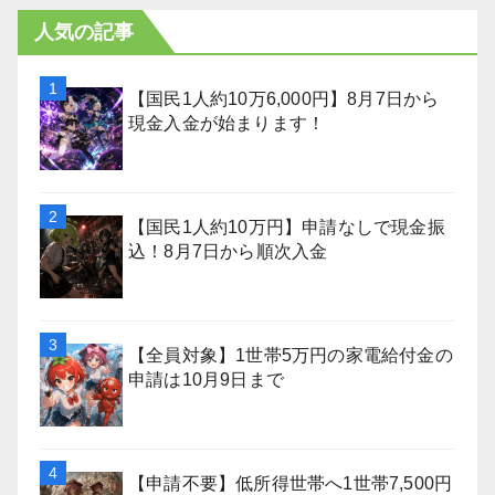
人気の記事
【国民1人約10万6,000円】8月7日から
現金入金が始まります！
【国民1人約10万円】申請なしで現金振
込！8月7日から順次入金
【全員対象】1世帯5万円の家電給付金の
申請は10月9日まで
【申請不要】低所得世帯へ1世帯7,500円