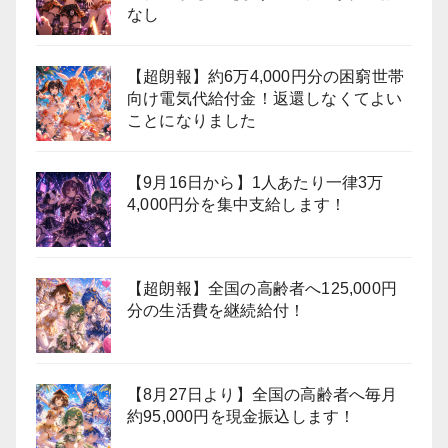
なし
【超朗報】約6万4,000円分の困窮世帯
向け電気代給付金！返還しなくてよい
ことになりました
【9月16日から】1人あたり一律3万
4,000円分を集中支給します！
【超朗報】全国の高齢者へ125,000円
分の生活費を継続給付！
【8月27日より】全国の高齢者へ毎月
約95,000円を現金振込します！