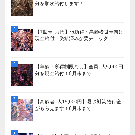
分を順次給付します！
【1世帯1万円】低所得・高齢者世帯向け
現金給付！受給済みか要チェック
【年齢・所得制限なし】全員1人5,000円
分を現金給付！8月末まで
【高齢者1人15,000円】暑さ対策給付金
がもらえます！8月末まで