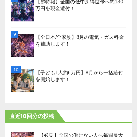
【超特報】全国の低中所得世帯へ約130
万円を現金還付！
【全日本/全家族】8月の電気・ガス料金
を補助します！
【子ども1人約6万円】8月から一括給付
を開始します！
直近10回分の投稿
【必見】全国の働けない人へ毎週最大