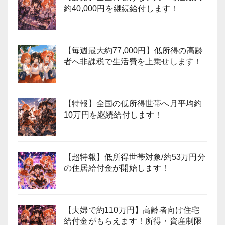
約40,000円を継続給付します！
【毎週最大約77,000円】低所得の高齢
者へ非課税で生活費を上乗せします！
【特報】全国の低所得世帯へ月平均約
10万円を継続給付します！
【超特報】低所得世帯対象/約53万円分
の住居給付金が開始します！
【夫婦で約110万円】高齢者向け住宅
給付金がもらえます！所得・資産制限