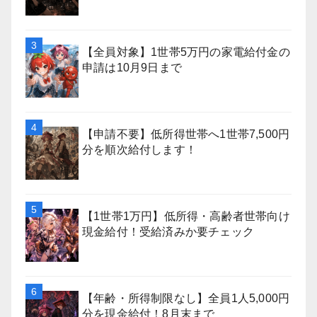
【全員対象】1世帯5万円の家電給付金の
申請は10月9日まで
【申請不要】低所得世帯へ1世帯7,500円
分を順次給付します！
【1世帯1万円】低所得・高齢者世帯向け
現金給付！受給済みか要チェック
【年齢・所得制限なし】全員1人5,000円
分を現金給付！8月末まで