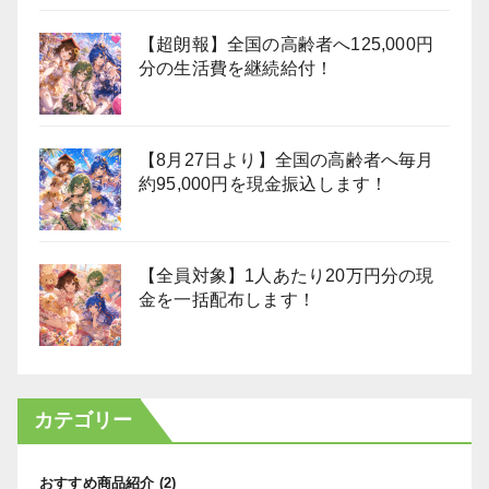
【超朗報】全国の高齢者へ125,000円
分の生活費を継続給付！
【8月27日より】全国の高齢者へ毎月
約95,000円を現金振込します！
【全員対象】1人あたり20万円分の現
金を一括配布します！
カテゴリー
おすすめ商品紹介
(2)