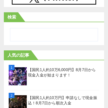
検索
人気の記事
【国民1人約10万6,000円】8月7日から
現金入金が始まります！
【国民1人約10万円】申請なしで現金振
込！8月7日から順次入金