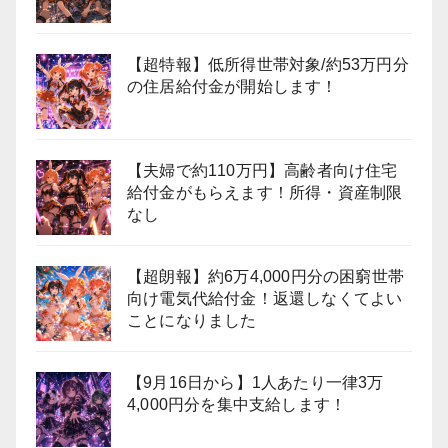
【超特報】低所得世帯対象/約53万円分
の住居給付金が開始します！
【夫婦で約110万円】高齢者向け住宅
給付金がもらえます！所得・資産制限
なし
【超朗報】約6万4,000円分の困窮世帯
向け電気代給付金！返還しなくてよい
ことになりました
【9月16日から】1人あたり一律3万
4,000円分を集中支給します！