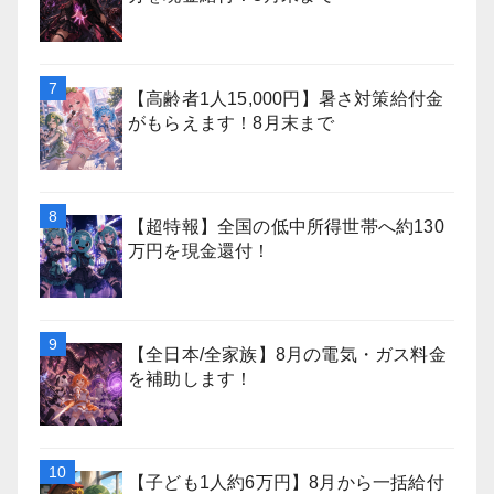
【高齢者1人15,000円】暑さ対策給付金
がもらえます！8月末まで
【超特報】全国の低中所得世帯へ約130
万円を現金還付！
【全日本/全家族】8月の電気・ガス料金
を補助します！
【子ども1人約6万円】8月から一括給付