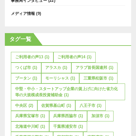
事務局インタビュー
(22)
メディア情報
(9)
タグ一覧
ご利用者の声13
(1)
ご利用者の声14
(1)
つくば市
(1)
アラスカ
(1)
アラブ首長国連邦
(1)
ブータン
(1)
モーリシャス
(1)
三重県松阪市
(1)
中堅・中小・スタートアップ企業の賃上げに向けた省力化
等の大規模成長投資補助金
(1)
中央区
(2)
佐賀県基山町
(1)
八王子市
(1)
兵庫県宝塚市
(1)
兵庫県西脇市
(1)
加須市
(1)
北海道中川町
(1)
千葉県浦安市
(1)