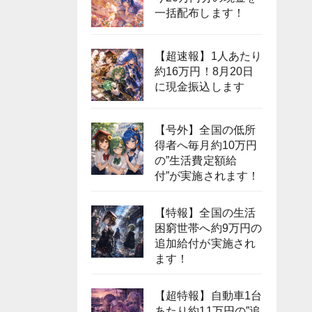
一括配布します！
【超速報】1人あたり
約16万円！8月20日
に現金振込します
【号外】全国の低所
得者へ毎月約10万円
の”生活費定額給
付”が実施されます！
【特報】全国の生活
困窮世帯へ約9万円の
追加給付が実施され
ます！
【超特報】自動車1台
あたり約11万円の”追