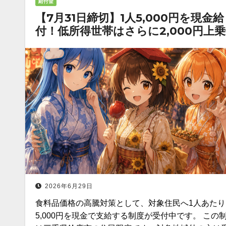
給付金
【7月31日締切】1人5,000円を現金給
付！低所得世帯はさらに2,000円上
2026年6月29日
食料品価格の高騰対策として、対象住民へ1人あたり
5,000円を現金で支給する制度が受付中です。 この