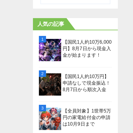
人気の記事
【国民1人約10万6,000
円】8月7日から現金入
金が始まります！
【国民1人約10万円】
申請なしで現金振込！
8月7日から順次入金
【全員対象】1世帯5万
円の家電給付金の申請
は10月9日まで