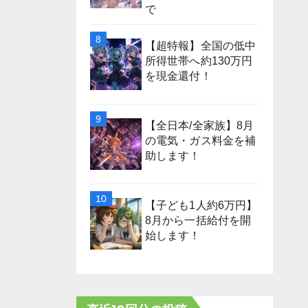
で
【超特報】全国の低中
所得世帯へ約130万円
を現金還付！
【全日本/全家族】8月
の電気・ガス料金を補
助します！
【子ども1人約6万円】
8月から一括給付を開
始します！