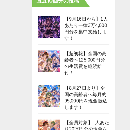
直近10回分の投稿
【9月16日から】1人
あたり一律3万4,000
円分を集中支給しま
す！
【超朗報】全国の高
齢者へ125,000円分
の生活費を継続給
付！
【8月27日より】全
国の高齢者へ毎月約
95,000円を現金振込
します！
【全員対象】1人あた
り20万円分の現金を