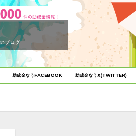
のブログ
助成金なうFACEBOOK
助成金なうX(TWITTER)