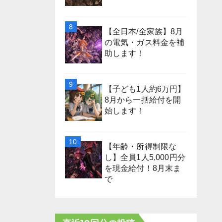
【全日本/全家族】8月
の電気・ガス料金を補
助します！
【子ども1人約6万円】
8月から一括給付を開
始します！
【年齢・所得制限な
し】全員1人5,000円分
を現金給付！8月末ま
で