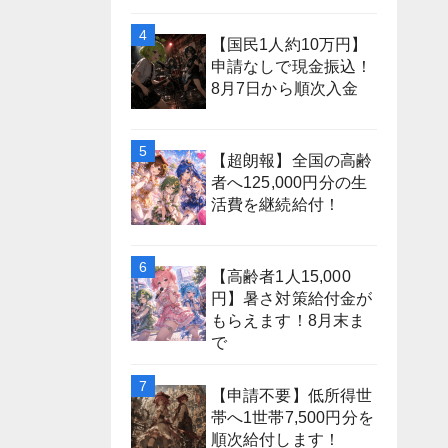
【国民1人約10万円】
申請なしで現金振込！
8月7日から順次入金
【超朗報】全国の高齢
者へ125,000円分の生
活費を継続給付！
【高齢者1人15,000
円】暑さ対策給付金が
もらえます！8月末ま
で
【申請不要】低所得世
帯へ1世帯7,500円分を
順次給付します！