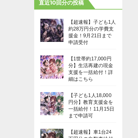
直近10回分の投稿
【超速報】子ども1人
約28万円分の学費支
援金！9月21日まで
申請受付
【1世帯約17,000円
分】生活再建の現金
支援を一括給付！詳
細はこちら
【子ども1人18,000
円分】教育支援金を
一括給付！11月15日
まで申請可
【超速報】車1台24