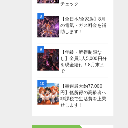
チェック
【全日本/全家族】8月
の電気・ガス料金を補
助します！
【年齢・所得制限な
し】全員1人5,000円分
を現金給付！8月末ま
で
【毎週最大約77,000
円】低所得の高齢者へ
非課税で生活費を上乗
せします！