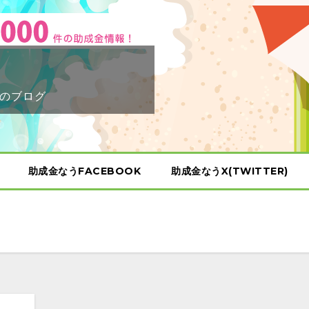
のブログ
助成金なうFACEBOOK
助成金なうX(TWITTER)