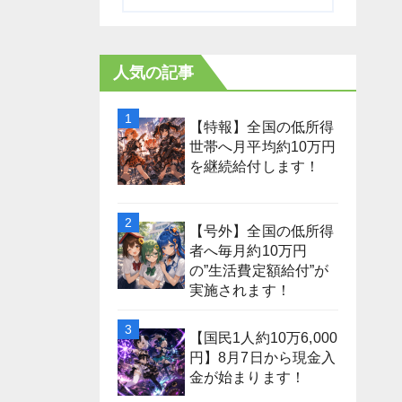
人気の記事
【特報】全国の低所得
世帯へ月平均約10万円
を継続給付します！
【号外】全国の低所得
者へ毎月約10万円
の”生活費定額給付”が
実施されます！
【国民1人約10万6,000
円】8月7日から現金入
金が始まります！