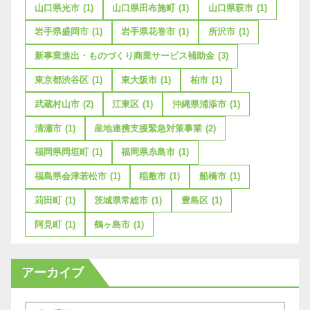
山口県光市
(1)
山口県田布施町
(1)
山口県萩市
(1)
岩手県盛岡市
(1)
岩手県花巻市
(1)
所沢市
(1)
新事業進出・ものづくり商業サービス補助金
(3)
東京都渋谷区
(1)
東大阪市
(1)
柏市
(1)
武蔵村山市
(2)
江東区
(1)
沖縄県浦添市
(1)
清瀬市
(1)
産地連携支援緊急対策事業
(2)
福岡県岡垣町
(1)
福岡県糸島市
(1)
福島県会津若松市
(1)
稲敷市
(1)
船橋市
(1)
苅田町
(1)
茨城県常総市
(1)
豊島区
(1)
阿見町
(1)
鶴ヶ島市
(1)
アーカイブ