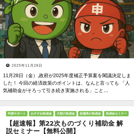
2025年11月28日
11月28日（金）,政府が2025年度補正予算案を閣議決定しま
した！ 今回の経済政策のポイントは、なんと言っても 「人
気補助金がそろって引き続き実施される」こと…
申請サポート
おすすめ助成金
大型の助成金
設備系の助成金
助成金セミナー
【超速報】第22次ものづくり補助金 解
説セミナー【無料公開】