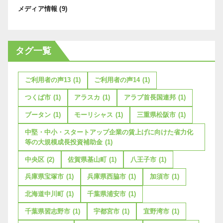
メディア情報
(9)
タグ一覧
ご利用者の声13
(1)
ご利用者の声14
(1)
つくば市
(1)
アラスカ
(1)
アラブ首長国連邦
(1)
ブータン
(1)
モーリシャス
(1)
三重県松阪市
(1)
中堅・中小・スタートアップ企業の賃上げに向けた省力化
等の大規模成長投資補助金
(1)
中央区
(2)
佐賀県基山町
(1)
八王子市
(1)
兵庫県宝塚市
(1)
兵庫県西脇市
(1)
加須市
(1)
北海道中川町
(1)
千葉県浦安市
(1)
千葉県習志野市
(1)
宇都宮市
(1)
宜野湾市
(1)