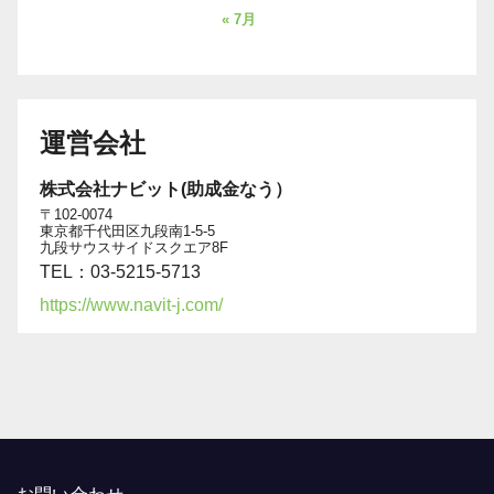
« 7月
運営会社
株式会社ナビット(助成金なう）
〒102-0074
東京都千代田区九段南1-5-5
九段サウスサイドスクエア8F
TEL：03-5215-5713
https://www.navit-j.com/