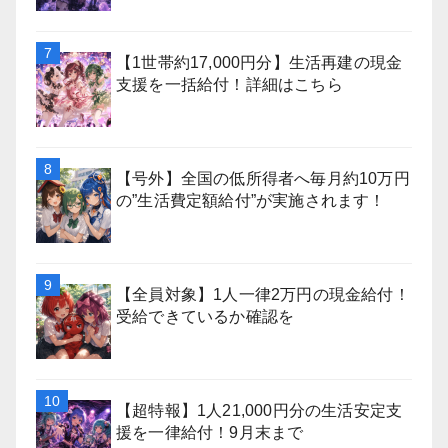
【1世帯約17,000円分】生活再建の現金
支援を一括給付！詳細はこちら
【号外】全国の低所得者へ毎月約10万円
の”生活費定額給付”が実施されます！
【全員対象】1人一律2万円の現金給付！
受給できているか確認を
【超特報】1人21,000円分の生活安定支
援を一律給付！9月末まで