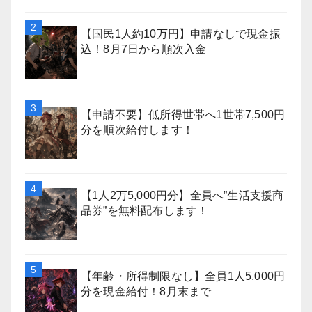
【国民1人約10万円】申請なしで現金振
込！8月7日から順次入金
【申請不要】低所得世帯へ1世帯7,500円
分を順次給付します！
【1人2万5,000円分】全員へ”生活支援商
品券”を無料配布します！
【年齢・所得制限なし】全員1人5,000円
分を現金給付！8月末まで