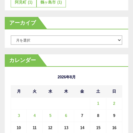
阿見町
(1)
鶴ヶ島市
(1)
アーカイブ
ア
ー
カ
カレンダー
イ
ブ
2026年8月
月
火
水
木
金
土
日
1
2
3
4
5
6
7
8
9
10
11
12
13
14
15
16