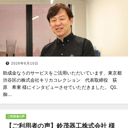
2026年6月10日
助成金なうのサービスをご活用いただいています、東京都
渋谷区の株式会社キリカコレクション 代表取締役 荻
原 希東 様にインタビューさせていただきました。 Q1.
御…
ご利用者の声
【ご利用者の声】鈴茂器工株式会社 様