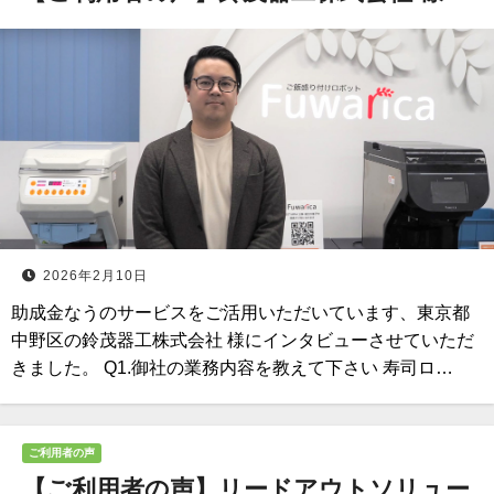
2026年2月10日
助成金なうのサービスをご活用いただいています、東京都
中野区の鈴茂器工株式会社 様にインタビューさせていただ
きました。 Q1.御社の業務内容を教えて下さい 寿司ロ…
ご利用者の声
【ご利用者の声】リードアウトソリュー