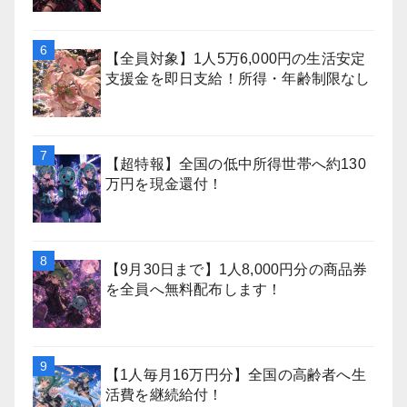
【全員対象】1人5万6,000円の生活安定
支援金を即日支給！所得・年齢制限なし
【超特報】全国の低中所得世帯へ約130
万円を現金還付！
【9月30日まで】1人8,000円分の商品券
を全員へ無料配布します！
【1人毎月16万円分】全国の高齢者へ生
活費を継続給付！