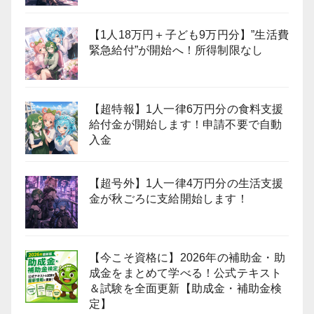
【1人18万円＋子ども9万円分】”生活費
緊急給付”が開始へ！所得制限なし
【超特報】1人一律6万円分の食料支援
給付金が開始します！申請不要で自動
入金
【超号外】1人一律4万円分の生活支援
金が秋ごろに支給開始します！
【今こそ資格に】2026年の補助金・助
成金をまとめて学べる！公式テキスト
＆試験を全面更新【助成金・補助金検
定】