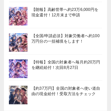
【朗報】高齢世帯へ約23万6,000円を
現金還付！12月末まで申請
【全国/申請必須】対象労働者へ約100
万円分の一括補填をします！
【特報】全国の対象者へ毎月約20万円
を継続給付！次回8月27日
【約37万円】全国の対象者へ使い道自
由の現金給付！受取方法をチェック