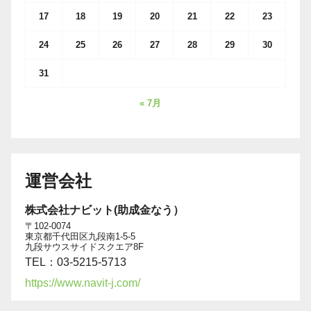
17
18
19
20
21
22
23
24
25
26
27
28
29
30
31
« 7月
運営会社
株式会社ナビット(助成金なう）
〒102-0074
東京都千代田区九段南1-5-5
九段サウスサイドスクエア8F
TEL：03-5215-5713
https://www.navit-j.com/