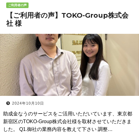
ご利用者の声
【ご利用者の声】TOKO-Group株式会
社 様
2024年10月10日
助成金なうのサービスをご活用いただいています、東京都
新宿区のTOKO-Group株式会社様を取材させていただきま
した。 Q1.御社の業務内容を教えて下さい 調整…