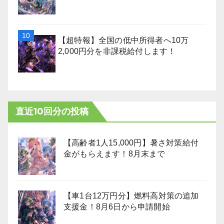
【超特報】全国の低中所得者へ10万
2,000円分を非課税給付します！
直近10回分の投稿
【高齢者1人15,000円】暑さ対策給付
金がもらえます！8月末まで
【車1台12万円分】燃料高対策の追加
支援金！8月6日から申請開始