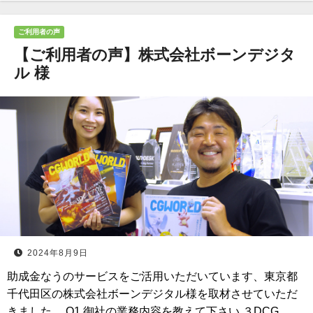
ご利用者の声
【ご利用者の声】株式会社ボーンデジタ
ル 様
2024年8月9日
助成金なうのサービスをご活用いただいています、東京都
千代田区の株式会社ボーンデジタル様を取材させていただ
きました。 Q1.御社の業務内容を教えて下さい ３DCG…