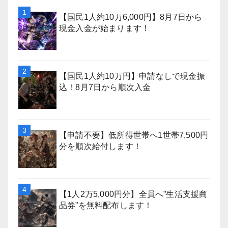
【国民1人約10万6,000円】8月7日から
現金入金が始まります！
【国民1人約10万円】申請なしで現金振
込！8月7日から順次入金
【申請不要】低所得世帯へ1世帯7,500円
分を順次給付します！
【1人2万5,000円分】全員へ”生活支援商
品券”を無料配布します！