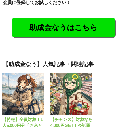
会員に登録してお試しください！
助成金なうはこちら
【助成金なう】人気記事・関連記事
【特報】全員対象！1
【チャンス】対象なら
人5,000円分「お米と
4,000円GET！今話題