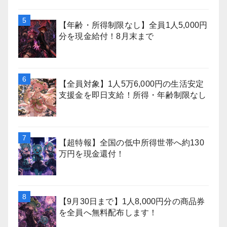
【年齢・所得制限なし】全員1人5,000円
分を現金給付！8月末まで
【全員対象】1人5万6,000円の生活安定
支援金を即日支給！所得・年齢制限なし
【超特報】全国の低中所得世帯へ約130
万円を現金還付！
【9月30日まで】1人8,000円分の商品券
を全員へ無料配布します！