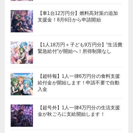
【車1台12万円分】燃料高対策の追加
支援金！8月6日から申請開始
【1人18万円＋子ども9万円分】”生活費
緊急給付”が開始へ！所得制限なし
【超特報】1人一律6万円分の食料支援
給付金が開始します！申請不要で自動
入金
【超号外】1人一律4万円分の生活支援
金が秋ごろに支給開始します！