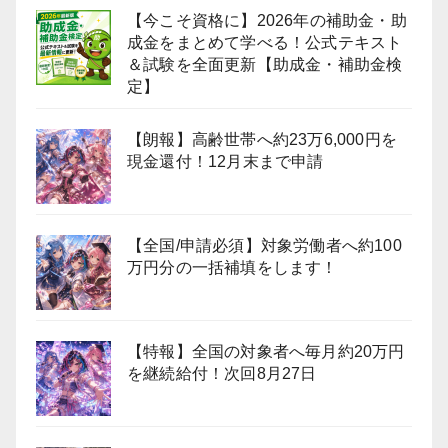
【今こそ資格に】2026年の補助金・助
成金をまとめて学べる！公式テキスト
＆試験を全面更新【助成金・補助金検
定】
【朗報】高齢世帯へ約23万6,000円を
現金還付！12月末まで申請
【全国/申請必須】対象労働者へ約100
万円分の一括補填をします！
【特報】全国の対象者へ毎月約20万円
を継続給付！次回8月27日