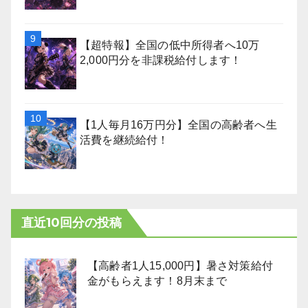
【超特報】全国の低中所得者へ10万
2,000円分を非課税給付します！
【1人毎月16万円分】全国の高齢者へ生
活費を継続給付！
直近10回分の投稿
【高齢者1人15,000円】暑さ対策給付
金がもらえます！8月末まで