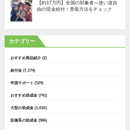
【約37万円】全国の対象者へ使い道自
由の現金給付！受取方法をチェック
カテゴリー
おすすめ商品紹介
(2)
給付金
(7,374)
申請サポート
(529)
おすすめ助成金
(741)
大型の助成金
(1,018)
設備系の助成金
(986)