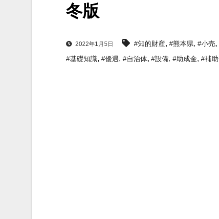
冬版
,
,
,
#知的財産
#熊本県
#小売
2022年1月5日
,
,
,
,
,
#基礎知識
#優遇
#自治体
#設備
#助成金
#補