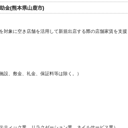
助金(熊本県山鹿市)
を対象に空き店舗を活用して新規出店する際の店舗家賃を支援
施設、敷金、礼金、保証料等は除く。）
テティック業、リラクゼーション業、ネイルサービス業）