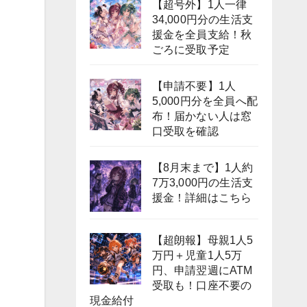
【超号外】1人一律
34,000円分の生活支
援金を全員支給！秋
ごろに受取予定
【申請不要】1人
5,000円分を全員へ配
布！届かない人は窓
口受取を確認
【8月末まで】1人約
7万3,000円の生活支
援金！詳細はこちら
【超朗報】母親1人5
万円＋児童1人5万
円、申請翌週にATM
受取も！口座不要の
現金給付