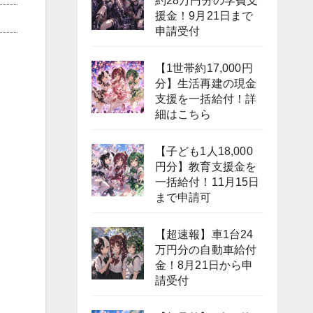
約28万円分の学費支
援金！9月21日まで
申請受付
【1世帯約17,000円
分】生活再建の現金
支援を一括給付！詳
細はこちら
【子ども1人18,000
円分】教育支援金を
一括給付！11月15日
まで申請可
【超速報】車1台24
万円分の自動車給付
金！8月21日から申
請受付