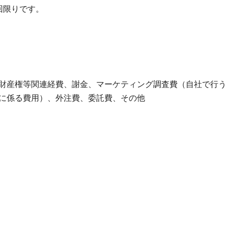
回限りです。
財産権等関連経費、謝金、マーケティング調査費（自社で行う
に係る費用）、外注費、委託費、その他