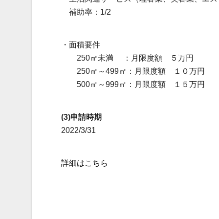
補助率：1/2
・面積要件
250㎡未満 ：月限度額 ５万円
250㎡～499㎡：月限度額 １０万円
500㎡～999㎡：月限度額 １５万円
(3)申請時期
2022/3/31
詳細はこちら