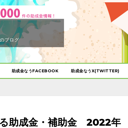
のブログ
助成金なうFACEBOOK
助成金なうX(TWITTER)
る助成金・補助金 2022年