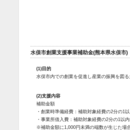
水俣市創業支援事業補助金(熊本県水俣市)
(1)目的
水俣市内での創業を促進し産業の振興を図る
(2)支援内容
補助金額
・創業時準備経費：補助対象経費の2分の1以
・事業所借入費：補助対象経費の2分の1以内
※補助金額に1,000円未満の端数が生じた