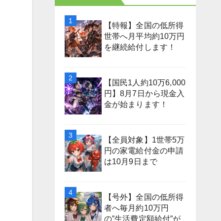
【特報】全国の低所得
世帯へ月平均約10万円
を継続給付します！
【国民1人約10万6,000
円】8月7日から現金入
金が始まります！
【全員対象】1世帯5万
円の家電給付金の申請
は10月9日まで
【号外】全国の低所得
者へ毎月約10万円
の”生活費定額給付”が