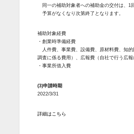
同一の補助対象者への補助金の交付は、1
予算がなくなり次第終了となります。
補助対象経費
・創業時準備経費
人件費、事業費、設備費、原材料費、知的
調査に係る費用）、広報費（自社で行う広報
・事業所借入費
(3)申請時期
2022/3/31
詳細はこちら