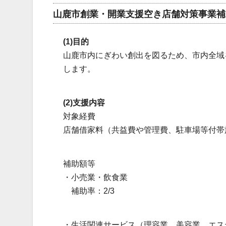
山鹿市創業・開業支援空き店舗対策事業補
(1)目的
山鹿市内にぎわい創出を図るため、市内全域
します。
(2)支援内容
対象経費
店舗借家料（共益費や管理費、駐車場等付帯
補助額等
・小売業・飲食業
補助率：2/3
・生活関連サービス（理容業、美容業、エス