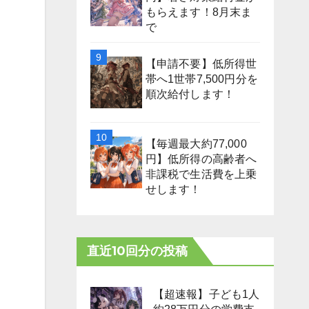
もらえます！8月末ま
で
【申請不要】低所得世
帯へ1世帯7,500円分を
順次給付します！
【毎週最大約77,000
円】低所得の高齢者へ
非課税で生活費を上乗
せします！
直近10回分の投稿
【超速報】子ども1人