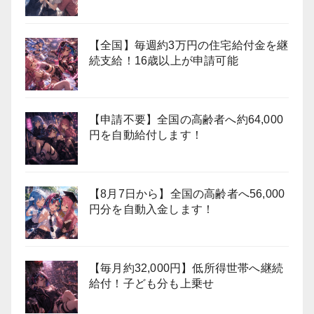
【全国】毎週約3万円の住宅給付金を継
続支給！16歳以上が申請可能
【申請不要】全国の高齢者へ約64,000
円を自動給付します！
【8月7日から】全国の高齢者へ56,000
円分を自動入金します！
【毎月約32,000円】低所得世帯へ継続
給付！子ども分も上乗せ