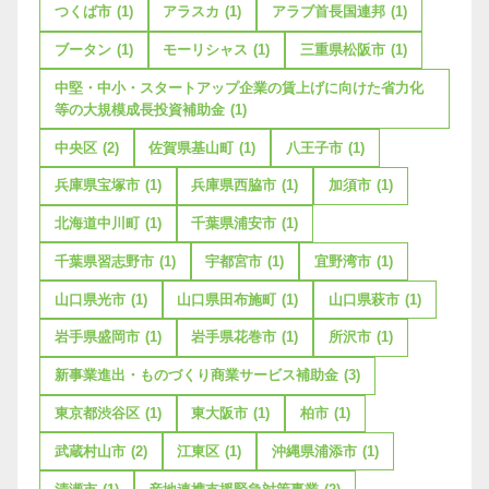
つくば市
(1)
アラスカ
(1)
アラブ首長国連邦
(1)
ブータン
(1)
モーリシャス
(1)
三重県松阪市
(1)
中堅・中小・スタートアップ企業の賃上げに向けた省力化
等の大規模成長投資補助金
(1)
中央区
(2)
佐賀県基山町
(1)
八王子市
(1)
兵庫県宝塚市
(1)
兵庫県西脇市
(1)
加須市
(1)
北海道中川町
(1)
千葉県浦安市
(1)
千葉県習志野市
(1)
宇都宮市
(1)
宜野湾市
(1)
山口県光市
(1)
山口県田布施町
(1)
山口県萩市
(1)
岩手県盛岡市
(1)
岩手県花巻市
(1)
所沢市
(1)
新事業進出・ものづくり商業サービス補助金
(3)
東京都渋谷区
(1)
東大阪市
(1)
柏市
(1)
武蔵村山市
(2)
江東区
(1)
沖縄県浦添市
(1)