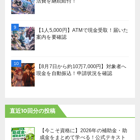
活費を継続給付！
【1人5,000円】ATMで現金受取！届いた
案内を要確認
【8月7日から約10万7,000円】対象者へ
現金を自動振込！申請状況を確認
直近10回分の投稿
【今こそ資格に】2026年の補助金・助
成金をまとめて学べる！公式テキスト