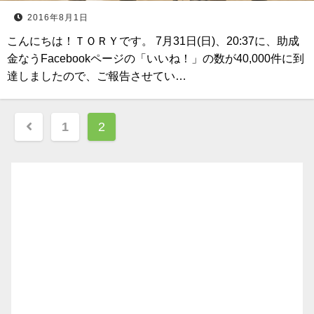
2016年8月1日
こんにちは！ＴＯＲＹです。 7月31日(日)、20:37に、助成
金なうFacebookページの「いいね！」の数が40,000件に到
達しましたので、ご報告させてい…
投
1
2
稿
ナ
ビ
ゲ
ー
シ
ョ
ン