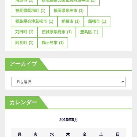
清瀬市
(1)
産地連携支援緊急対策事業
(2)
福岡県岡垣町
(1)
福岡県糸島市
(1)
福島県会津若松市
(1)
稲敷市
(1)
船橋市
(1)
苅田町
(1)
茨城県常総市
(1)
豊島区
(1)
阿見町
(1)
鶴ヶ島市
(1)
アーカイブ
ア
ー
カ
カレンダー
イ
ブ
2016年8月
月
火
水
木
金
土
日