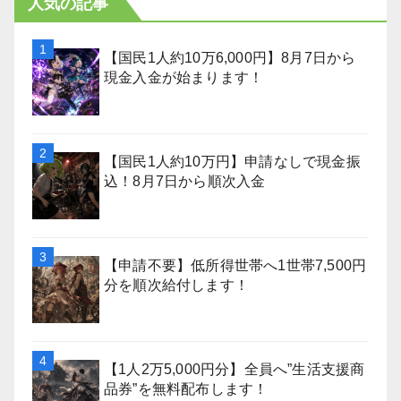
人気の記事
【国民1人約10万6,000円】8月7日から
現金入金が始まります！
【国民1人約10万円】申請なしで現金振
込！8月7日から順次入金
【申請不要】低所得世帯へ1世帯7,500円
分を順次給付します！
【1人2万5,000円分】全員へ”生活支援商
品券”を無料配布します！