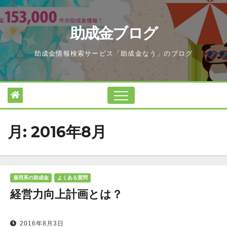
Skip
to
助成金ブログ
content
助成金情報検索サービス「助成金なう」のブログ
月:
2016年8月
雇用系の助成金
よくある質問
経営力向上計画とは？
2016年8月3日