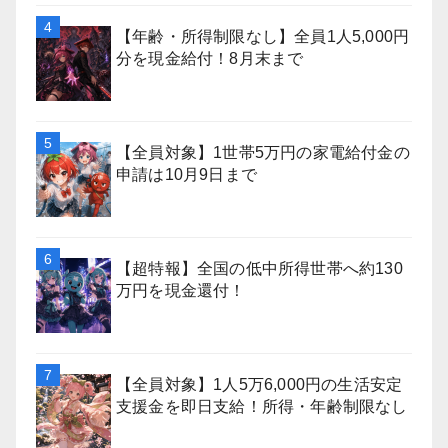
【年齢・所得制限なし】全員1人5,000円
分を現金給付！8月末まで
【全員対象】1世帯5万円の家電給付金の
申請は10月9日まで
【超特報】全国の低中所得世帯へ約130
万円を現金還付！
【全員対象】1人5万6,000円の生活安定
支援金を即日支給！所得・年齢制限なし