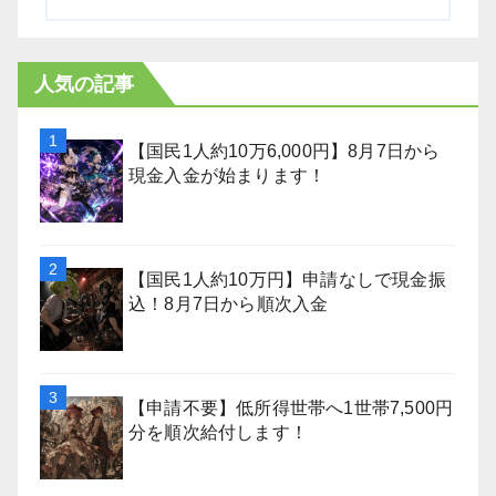
人気の記事
【国民1人約10万6,000円】8月7日から
現金入金が始まります！
【国民1人約10万円】申請なしで現金振
込！8月7日から順次入金
【申請不要】低所得世帯へ1世帯7,500円
分を順次給付します！