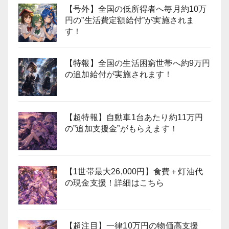
【号外】全国の低所得者へ毎月約10万
円の”生活費定額給付”が実施されま
す！
【特報】全国の生活困窮世帯へ約9万円
の追加給付が実施されます！
【超特報】自動車1台あたり約11万円
の”追加支援金”がもらえます！
【1世帯最大26,000円】食費＋灯油代
の現金支援！詳細はこちら
【超注目】一律10万円の物価高支援