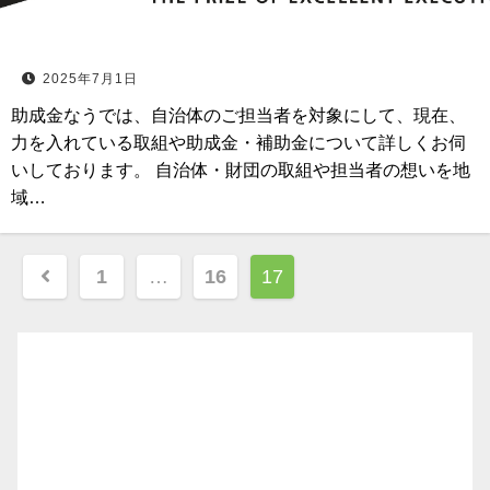
2025年7月1日
助成金なうでは、自治体のご担当者を対象にして、現在、
力を入れている取組や助成金・補助金について詳しくお伺
いしております。 自治体・財団の取組や担当者の想いを地
域…
投
1
…
16
17
稿
ナ
ビ
ゲ
ー
シ