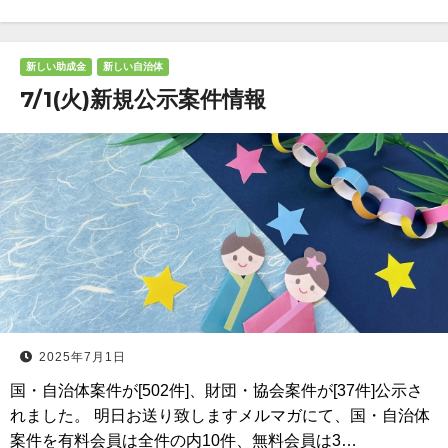
新しい助成金
新しい自治体
7/1(火)新規公示案件情報
2025年7月1日
国・自治体案件が[502件]、財団・協会案件が[37件]公示さ
れました。 明日お送り致しますメルマガにて、国・自治体
案件を有料会員は全件の内10件、無料会員は3…