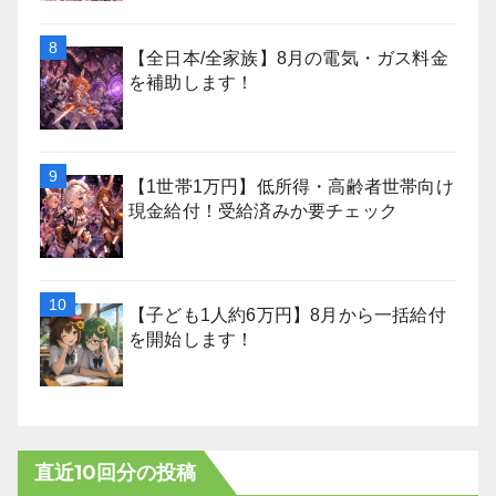
【全日本/全家族】8月の電気・ガス料金
を補助します！
【1世帯1万円】低所得・高齢者世帯向け
現金給付！受給済みか要チェック
【子ども1人約6万円】8月から一括給付
を開始します！
直近10回分の投稿