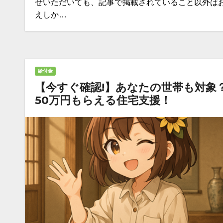
せいただいても、記事で掲載されていること以外は
えしか…
給付金
【今すぐ確認!】あなたの世帯も対象
50万円もらえる住宅支援！