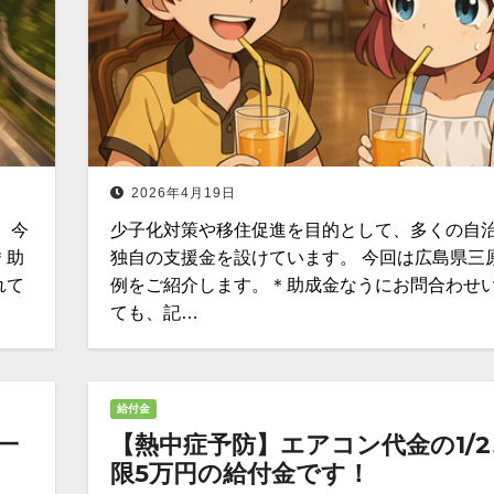
2026年4月19日
 今
少子化対策や移住促進を目的として、多くの自
＊助
独自の支援金を設けています。 今回は広島県三
れて
例をご紹介します。＊助成金なうにお問合わせ
ても、記…
給付金
一
【熱中症予防】エアコン代金の1/2
限5万円の給付金です！