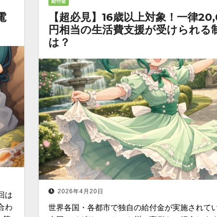
給付金
電
【超必見】16歳以上対象！一律20,
円相当の生活費支援が受けられる
は？
2026年4月20日
回は
合わ
世界各国・各都市で独自の給付金が実施されて