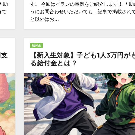
＊助
す。 今回はイランの事例をご紹介します！ ＊助
れて
うにお問合わせいただいても、記事で掲載され
と以外はお…
給付金
円支
【新入生対象】子ども1人3万円が
る給付金とは？