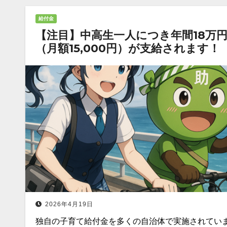
給付金
【注目】中高生一人につき年間18万
（月額15,000円）が支給されます！
2026年4月19日
独自の子育て給付金を多くの自治体で実施されてい