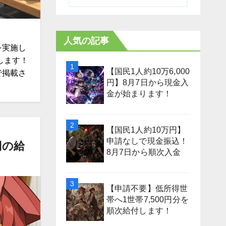
人気の記事
を実施し
します！
【国民1人約10万6,000
で掲載さ
円】8月7日から現金入
金が始まります！
【国民1人約10万円】
申請なしで現金振込！
円の給
8月7日から順次入金
【申請不要】低所得世
帯へ1世帯7,500円分を
順次給付します！