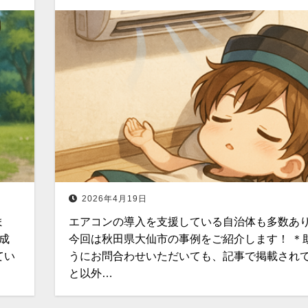
2026年4月19日
ま
エアコンの導入を支援している自治体も多数あ
成
今回は秋田県大仙市の事例をご紹介します！ ＊
てい
うにお問合わせいただいても、記事で掲載され
と以外…