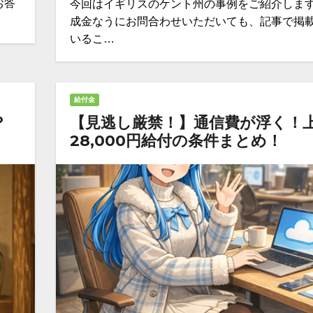
お答
今回はイギリスのケント州の事例をご紹介します
成金なうにお問合わせいただいても、記事で掲
いるこ…
給付金
？
【見逃し厳禁！】通信費が浮く！
28,000円給付の条件まとめ！