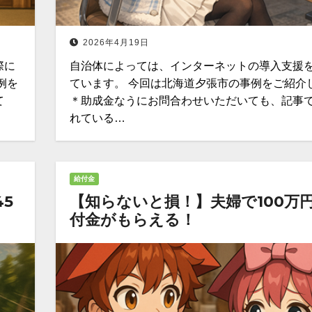
2026年4月19日
際に
自治体によっては、インターネットの導入支援
例を
ています。 今回は北海道夕張市の事例をご紹介
て
＊助成金なうにお問合わせいただいても、記事
れている…
給付金
5
【知らないと損！】夫婦で100万
付金がもらえる！