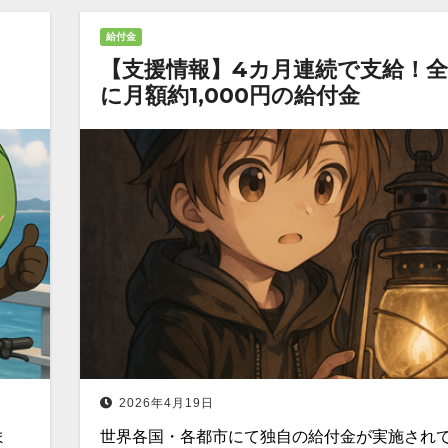
給付金
円
【支援情報】4カ月連続で支給！
に月額約1,000円の給付金
2026年4月19日
ま
世界各国・各都市にて独自の給付金が実施され