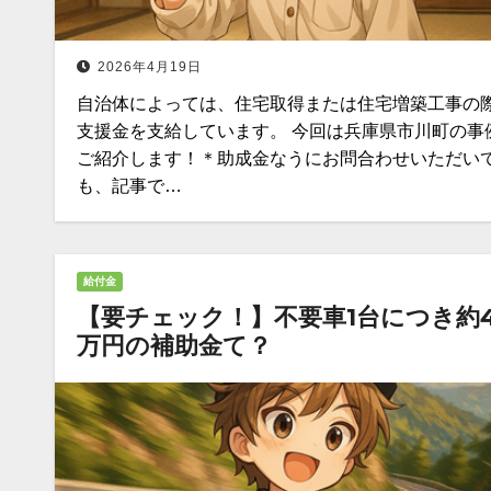
2026年4月19日
自治体によっては、住宅取得または住宅増築工事の
支援金を支給しています。 今回は兵庫県市川町の事
ご紹介します！＊助成金なうにお問合わせいただい
も、記事で…
給付金
【要チェック！】不要車1台につき約4
万円の補助金て？