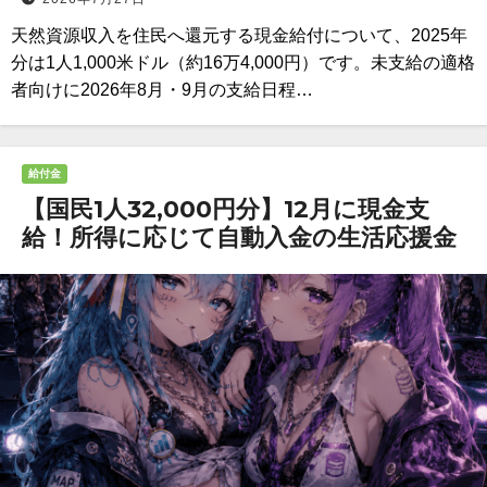
天然資源収入を住民へ還元する現金給付について、2025年
分は1人1,000米ドル（約16万4,000円）です。未支給の適格
者向けに2026年8月・9月の支給日程…
給付金
【国民1人32,000円分】12月に現金支
給！所得に応じて自動入金の生活応援金