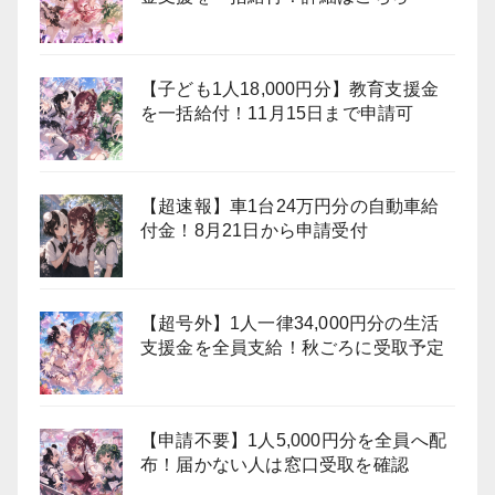
【子ども1人18,000円分】教育支援金
を一括給付！11月15日まで申請可
【超速報】車1台24万円分の自動車給
付金！8月21日から申請受付
【超号外】1人一律34,000円分の生活
支援金を全員支給！秋ごろに受取予定
【申請不要】1人5,000円分を全員へ配
布！届かない人は窓口受取を確認