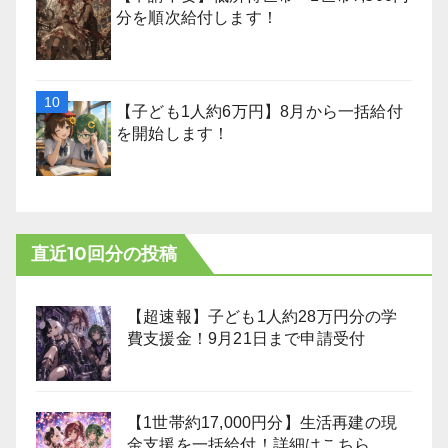
分を順次給付します！
【子ども1人約6万円】8月から一括給付
を開始します！
直近10回分の投稿
【超速報】子ども1人約28万円分の学
費支援金！9月21日まで申請受付
【1世帯約17,000円分】生活再建の現
金支援を一括給付！詳細はこちら