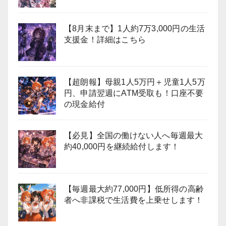
【8月末まで】1人約7万3,000円の生活
支援金！詳細はこちら
【超朗報】母親1人5万円＋児童1人5万
円、申請翌週にATM受取も！口座不要
の現金給付
【必見】全国の働けない人へ毎週最大
約40,000円を継続給付します！
【毎週最大約77,000円】低所得の高齢
者へ非課税で生活費を上乗せします！