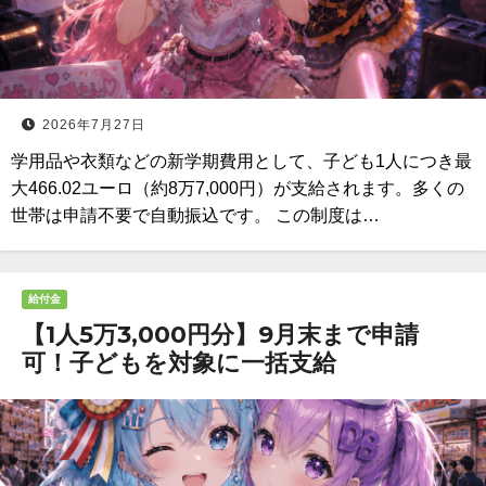
2026年7月27日
学用品や衣類などの新学期費用として、子ども1人につき最
大466.02ユーロ（約8万7,000円）が支給されます。多くの
世帯は申請不要で自動振込です。 この制度は…
給付金
【1人5万3,000円分】9月末まで申請
可！子どもを対象に一括支給