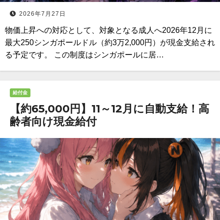
2026年7月27日
物価上昇への対応として、対象となる成人へ2026年12月に
最大250シンガポールドル（約3万2,000円）が現金支給され
る予定です。 この制度はシンガポールに居…
給付金
【約65,000円】11～12月に自動支給！高
齢者向け現金給付