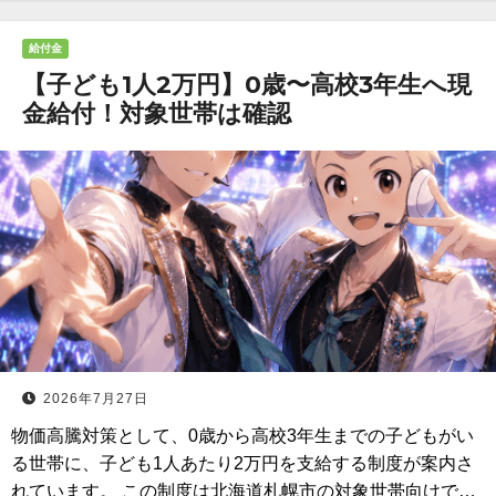
給付金
【子ども1人2万円】0歳〜高校3年生へ現
金給付！対象世帯は確認
2026年7月27日
物価高騰対策として、0歳から高校3年生までの子どもがい
る世帯に、子ども1人あたり2万円を支給する制度が案内さ
れています。 この制度は北海道札幌市の対象世帯向けで…