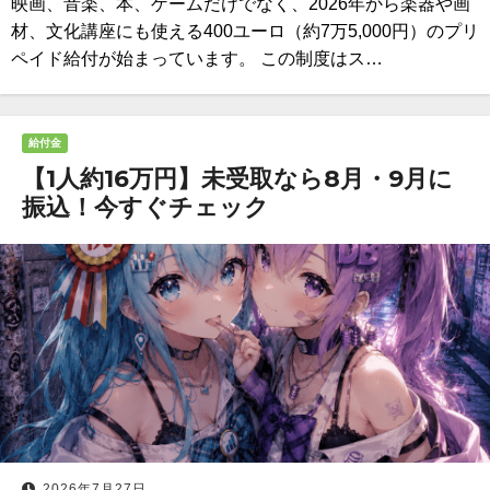
映画、音楽、本、ゲームだけでなく、2026年から楽器や画
材、文化講座にも使える400ユーロ（約7万5,000円）のプリ
ペイド給付が始まっています。 この制度はス…
給付金
【1人約16万円】未受取なら8月・9月に
振込！今すぐチェック
2026年7月27日