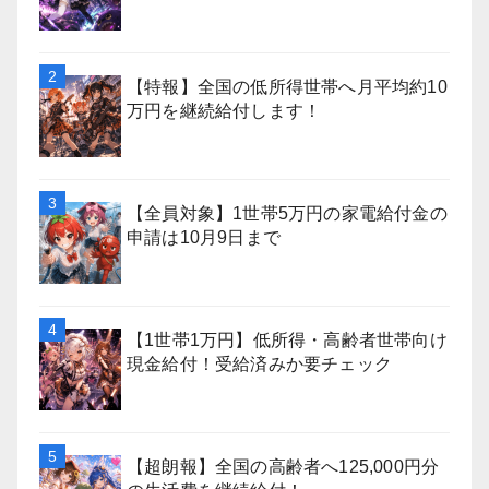
【特報】全国の低所得世帯へ月平均約10
万円を継続給付します！
【全員対象】1世帯5万円の家電給付金の
申請は10月9日まで
【1世帯1万円】低所得・高齢者世帯向け
現金給付！受給済みか要チェック
【超朗報】全国の高齢者へ125,000円分