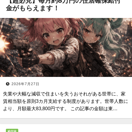
【超必見】毎月約8万円の住居確保給付
金がもらえます！
2026年7月27日
失業や大幅な減収で住まいを失うおそれがある世帯に、家
賃相当額を原則3カ月支給する制度があります。世帯人数に
より、月額最大83,800円です。 この記事の金額は東…
給付金