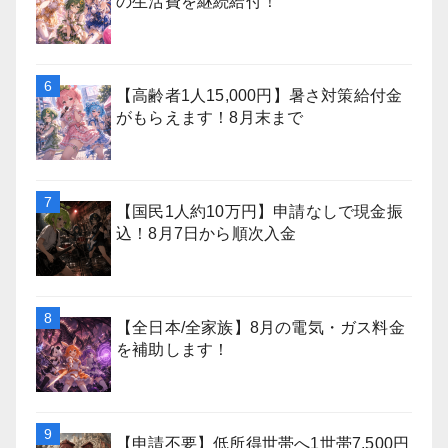
の生活費を継続給付！
【高齢者1人15,000円】暑さ対策給付金
がもらえます！8月末まで
【国民1人約10万円】申請なしで現金振
込！8月7日から順次入金
【全日本/全家族】8月の電気・ガス料金
を補助します！
【申請不要】低所得世帯へ1世帯7,500円