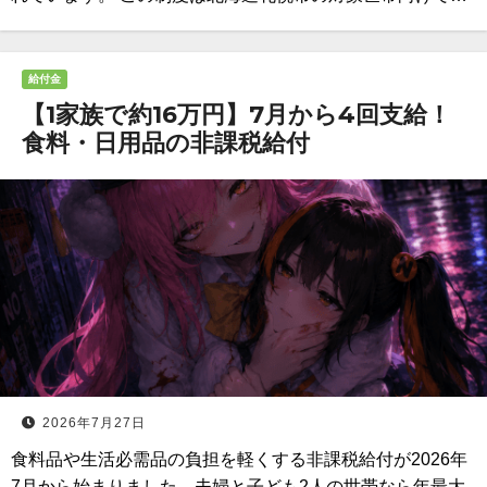
給付金
【1家族で約16万円】7月から4回支給！
食料・日用品の非課税給付
2026年7月27日
食料品や生活必需品の負担を軽くする非課税給付が2026年
7月から始まりました。夫婦と子ども2人の世帯なら年最大